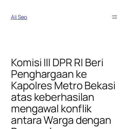
Skip
to
Ali Seo
content
Komisi III DPR RI Beri
Penghargaan ke
Kapolres Metro Bekasi
atas keberhasilan
mengawal konflik
antara Warga dengan