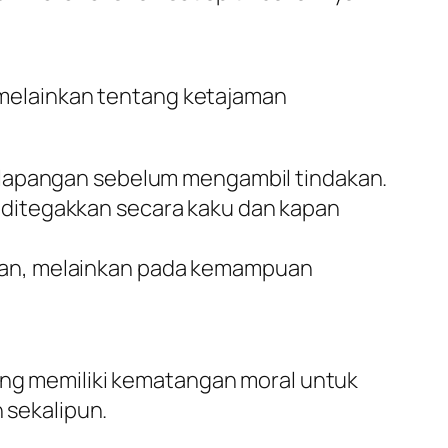
, melainkan tentang ketajaman
 lapangan sebelum mengambil tindakan.
 ditegakkan secara kaku dan kapan
wan, melainkan pada kemampuan
yang memiliki kematangan moral untuk
n sekalipun.