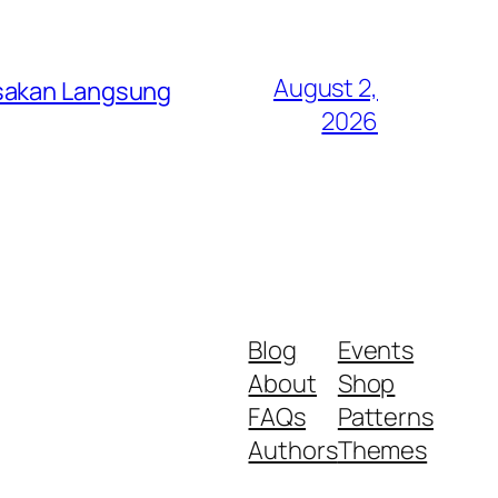
August 2,
asakan Langsung
2026
Blog
Events
About
Shop
FAQs
Patterns
Authors
Themes