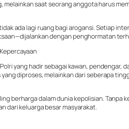
nang, melainkan saat seorang anggota harus me
idak ada lagi ruang bagi arogansi. Setiap inte
riksaan—dijalankan dengan penghormatan ter
 Kepercayaan
 Polri yang hadir sebagai kawan, pendengar, da
 yang diproses, melainkan dari seberapa tingg
ng berharga dalam dunia kepolisian. Tanpa ke
an dari keluarga besar masyarakat.