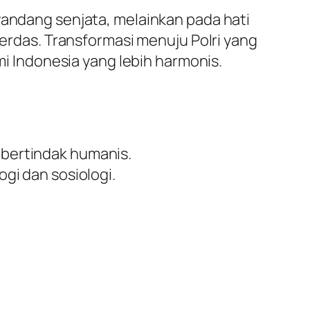
yandang senjata, melainkan pada hati
das. Transformasi menuju Polri yang
 Indonesia yang lebih harmonis.
 bertindak humanis.
gi dan sosiologi.