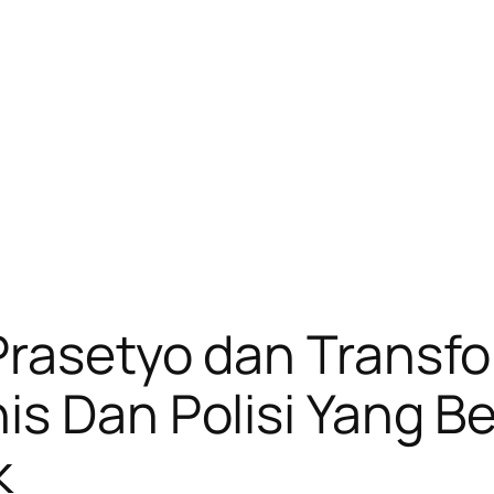
 Prasetyo dan Transf
is Dan Polisi Yang Be
k