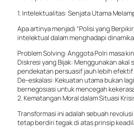
1. Intelektualitas: Senjata Utama Melam
Apa artinya menjadi “Polisi yang Berpik
intelektual dalam menghadapi dinamika
Problem Solving: Anggota Polri masa k
Diskresi yang Bijak: Menggunakan aka
pendekatan persuasif jauh lebih efekti
De-eskalasi: Kekuatan utama bukan l
bernegosiasi untuk mencegah kekerasan
2. Kematangan Moral dalam Situasi Krisi
Transformasi ini adalah sebuah revolus
tetap berdiri tegak di atas prinsip kead