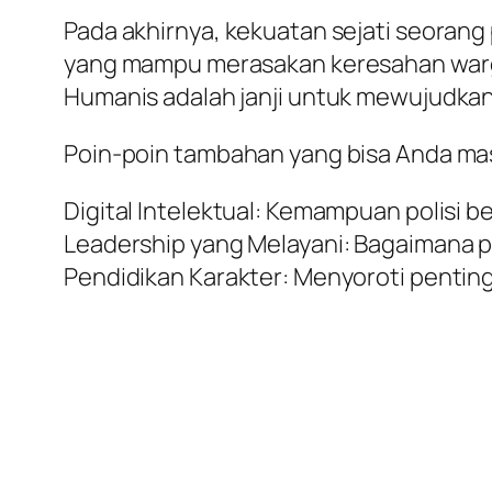
Pada akhirnya, kekuatan sejati seorang
yang mampu merasakan keresahan warga
Humanis adalah janji untuk mewujudka
Poin-poin tambahan yang bisa Anda masu
Digital Intelektual: Kemampuan polisi b
Leadership yang Melayani: Bagaimana p
Pendidikan Karakter: Menyoroti pentingn