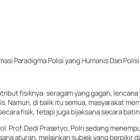
masi Paradigma Polisi yang Humanis Dan Polisi
i atribut fisiknya: seragam yang gagah, lencan
aris. Namun, di balik itu semua, masyarakat m
cara fisik, tetapi juga bijaksana secara batin
. Prof. Dedi Prasetyo, Polri sedang menempuh
sana aturan, melainkan subjek yang berpikir 