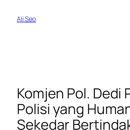
Skip
to
Ali Seo
content
Komjen Pol. Dedi
Polisi yang Human
Sekedar Bertinda