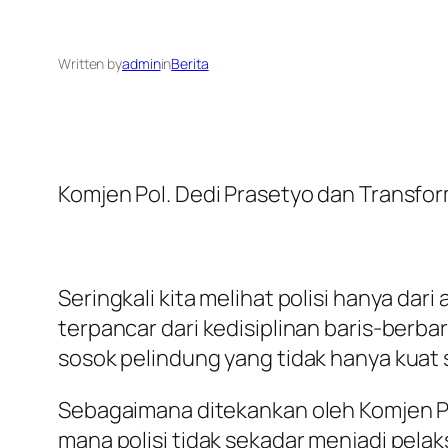
Written by
admin
in
Berita
Komjen Pol. Dedi Prasetyo dan Transfor
Seringkali kita melihat polisi hanya dar
terpancar dari kedisiplinan baris-berb
sosok pelindung yang tidak hanya kuat se
Sebagaimana ditekankan oleh Komjen Pol
mana polisi tidak sekadar menjadi pelak