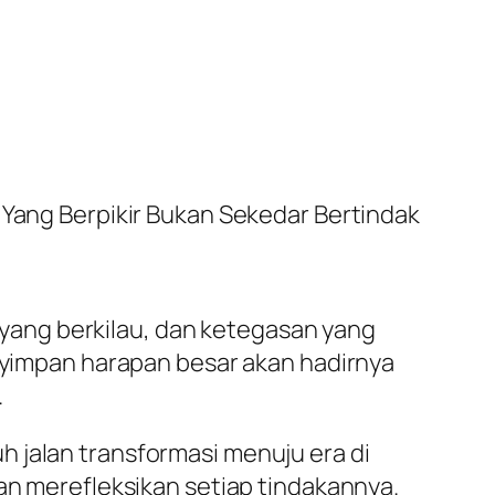
 Yang Berpikir Bukan Sekedar Bertindak
a yang berkilau, dan ketegasan yang
enyimpan harapan besar akan hadirnya
.
 jalan transformasi menuju era di
dan merefleksikan setiap tindakannya.