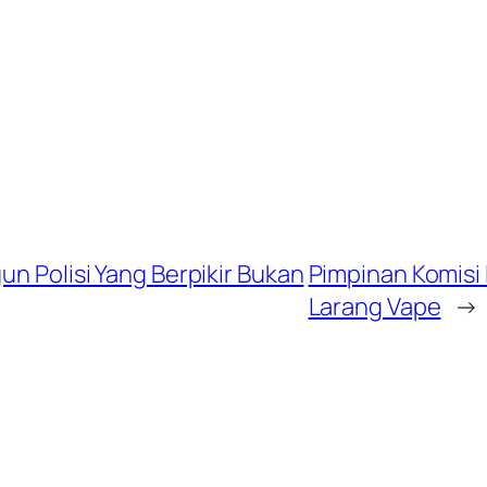
un Polisi Yang Berpikir Bukan
Pimpinan Komisi 
Larang Vape
→