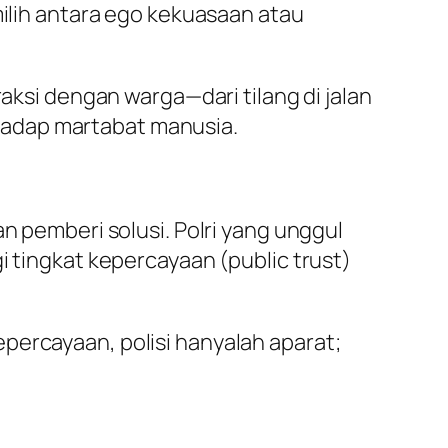
milih antara ego kekuasaan atau
raksi dengan warga—dari tilang di jalan
hadap martabat manusia.
n pemberi solusi. Polri yang unggul
i tingkat kepercayaan (public trust)
percayaan, polisi hanyalah aparat;