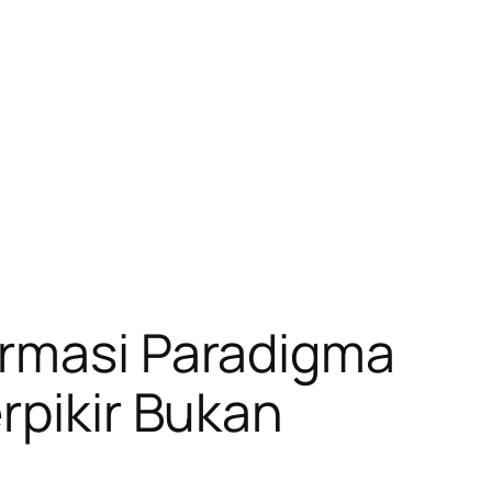
ormasi Paradigma
rpikir Bukan