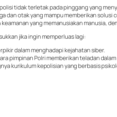
 polisi tidak terletak pada pinggang yang men
 dan otak yang mampu memberikan solusi cer
n keamanan yang memanusiakan manusia, demi
kkan jika ingin memperluas lagi:
erpikir dalam menghadapi kejahatan siber.
ara pimpinan Polri memberikan teladan dalam
ya kurikulum kepolisian yang berbasis psikolo