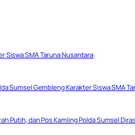
er Siswa SMA Taruna Nusantara
olda Sumsel Gembleng Karakter Siswa SMA Ta
ah Putih, dan Pos Kamling Polda Sumsel Dir