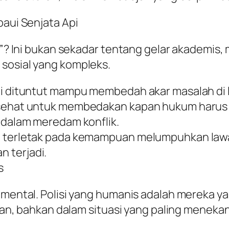
paui Senjata Api
ir”? Ini bukan sekadar tentang gelar akademis
 sosial yang kompleks.
ini dituntut mampu membedah akar masalah di
l sehat untuk membedakan kapan hukum harus
f dalam meredam konflik.
agi terletak pada kemampuan melumpuhkan la
 terjadi.
s
i mental. Polisi yang humanis adalah mereka 
ilan, bahkan dalam situasi yang paling meneka