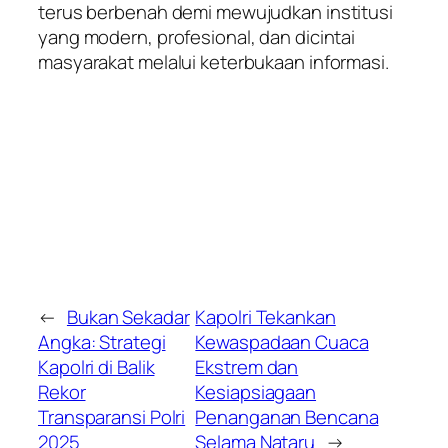
terus berbenah demi mewujudkan institusi
yang modern, profesional, dan dicintai
masyarakat melalui keterbukaan informasi.
←
Bukan Sekadar
Kapolri Tekankan
Angka: Strategi
Kewaspadaan Cuaca
Kapolri di Balik
Ekstrem dan
Rekor
Kesiapsiagaan
Transparansi Polri
Penanganan Bencana
2025
Selama Nataru
→