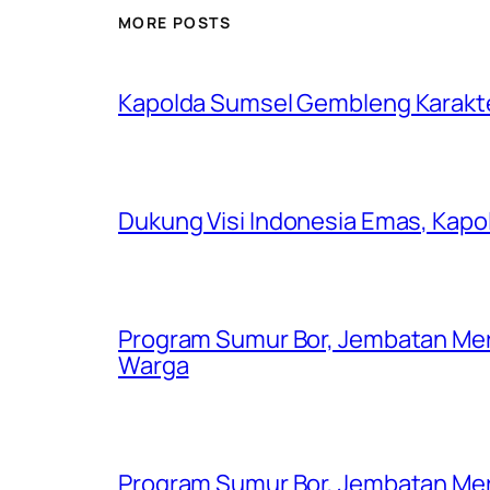
MORE POSTS
Kapolda Sumsel Gembleng Karakt
Dukung Visi Indonesia Emas, Kap
Program Sumur Bor, Jembatan Mer
Warga
Program Sumur Bor, Jembatan Mer