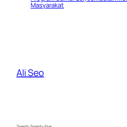
Masyarakat
Ali Seo
Twenty Twenty-Five