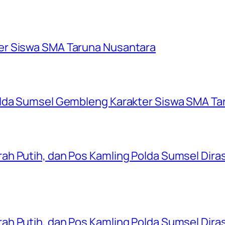
er Siswa SMA Taruna Nusantara
olda Sumsel Gembleng Karakter Siswa SMA Ta
ah Putih, dan Pos Kamling Polda Sumsel Dir
ah Putih, dan Pos Kamling Polda Sumsel Dir