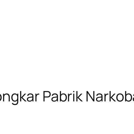
ngkar Pabrik Narkoba