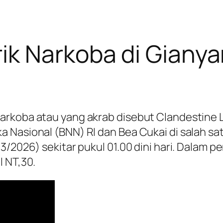
ik Narkoba di Gianya
arkoba atau yang akrab disebut Clandestine L
 Nasional (BNN) RI dan Bea Cukai di salah sat
/3/2026) sekitar pukul 01.00 dini hari. Dala
l NT,30.