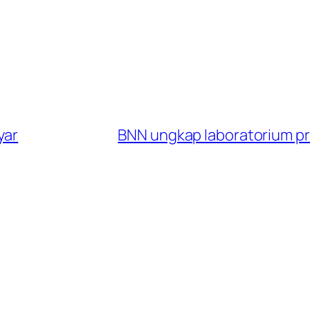
yar
BNN ungkap laboratorium pro