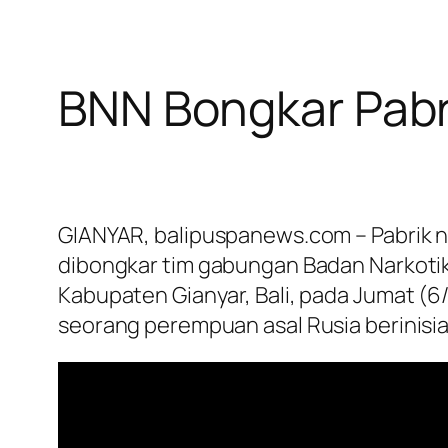
BNN Bongkar Pabr
GIANYAR, balipuspanews.com – Pabrik n
dibongkar tim gabungan Badan Narkotika
Kabupaten Gianyar, Bali, pada Jumat (6
seorang perempuan asal Rusia berinisia