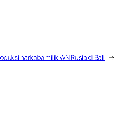
duksi narkoba milik WN Rusia di Bali
→