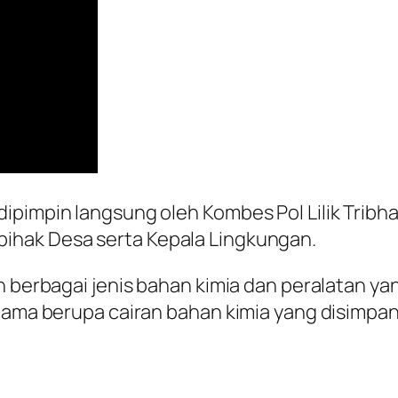
dipimpin langsung oleh Kombes Pol Lilik Tri
ihak Desa serta Kepala Lingkungan.
an berbagai jenis bahan kimia dan peralatan 
utama berupa cairan bahan kimia yang disimpan