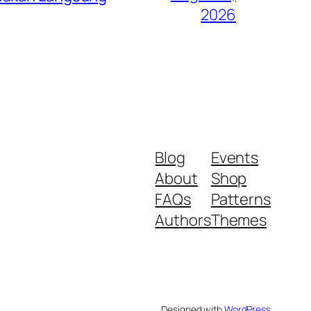
2026
Blog
Events
About
Shop
FAQs
Patterns
Authors
Themes
Designed with
WordPress