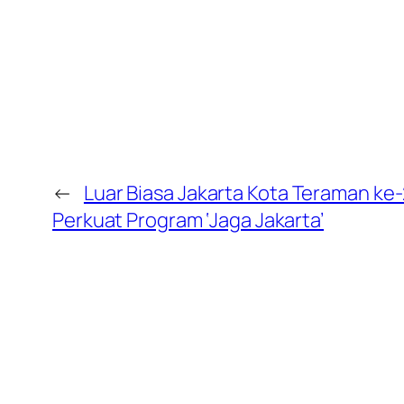
←
Luar Biasa Jakarta Kota Teraman ke
Perkuat Program ‘Jaga Jakarta’