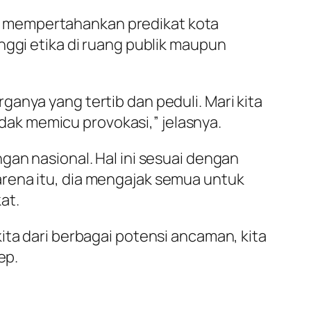
m mempertahankan predikat kota
nggi etika di ruang publik maupun
anya yang tertib dan peduli. Mari kita
tidak memicu provokasi,” jelasnya.
gan nasional. Hal ini sesuai dengan
rena itu, dia mengajak semua untuk
at.
ita dari berbagai potensi ancaman, kita
ep.