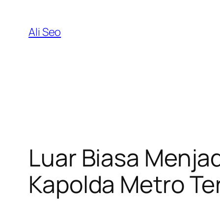
Skip
to
Ali Seo
content
Luar Biasa Menja
Kapolda Metro Ter