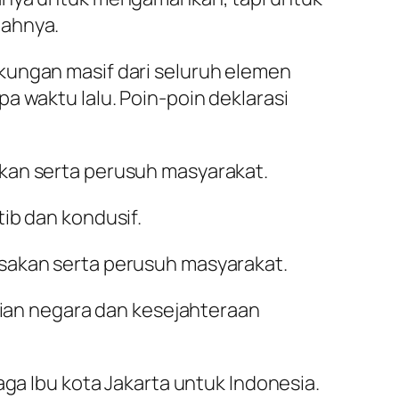
bahnya.
kungan masif dari seluruh elemen
a waktu lalu. Poin-poin deklarasi
akan serta perusuh masyarakat.
ib dan kondusif.
usakan serta perusuh masyarakat.
an negara dan kesejahteraan
aga Ibu kota Jakarta untuk Indonesia.