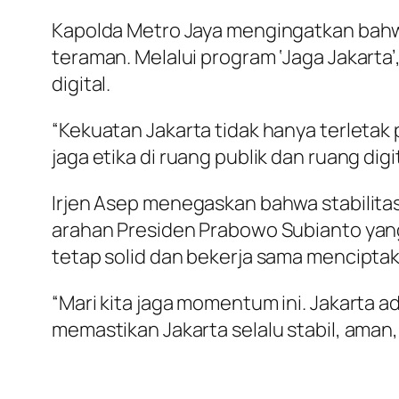
Kapolda Metro Jaya mengingatkan bahw
teraman. Melalui program ‘Jaga Jakarta
digital.
“Kekuatan Jakarta tidak hanya terletak
jaga etika di ruang publik dan ruang dig
Irjen Asep menegaskan bahwa stabilitas
arahan Presiden Prabowo Subianto yang
tetap solid dan bekerja sama mencipt
“Mari kita jaga momentum ini. Jakarta 
memastikan Jakarta selalu stabil, aman,