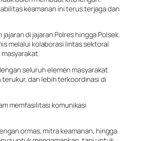
abilitas keamanan ini terus terjaga dan
jajaran di jajaran Polres hingga Polsek.
 melalui kolaborasi lintas sektoral
r masyarakat.
i dengan seluruh elemen masyarakat.
 terukur, dan lebih terkoordinasi di
am memfasilitasi komunikasi
 dengan ormas, mitra keamanan, hingga
hanya untuk mengamankan, tapi untuk