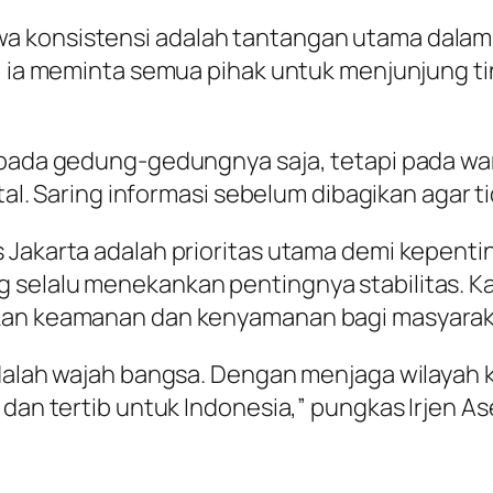
a konsistensi adalah tantangan utama dala
’, ia meminta semua pihak untuk menjunjung ti
 pada gedung-gedungnya saja, tetapi pada warg
ital. Saring informasi sebelum dibagikan agar 
 Jakarta adalah prioritas utama demi kepentin
 selalu menekankan pentingnya stabilitas. Ka
akan keamanan dan kenyamanan bagi masyarak
adalah wajah bangsa. Dengan menjaga wilayah k
 dan tertib untuk Indonesia,” pungkas Irjen As