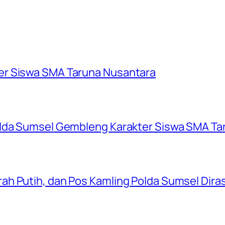
er Siswa SMA Taruna Nusantara
olda Sumsel Gembleng Karakter Siswa SMA Ta
ah Putih, dan Pos Kamling Polda Sumsel Dir