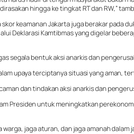
dirasakan hingga ke tingkat RT dan RW,” tam
a skor keamanan Jakarta juga berakar pada du
alui Deklarasi Kamtibmas yang digelar beberap
gas segala bentuk aksi anarkis dan pengerus
lam upaya terciptanya situasi yang aman, tert
ncaman dan tindakan aksi anarkis dan penger
am Presiden untuk meningkatkan perekonomi
a warga, jaga aturan, dan jaga amanah dalam j