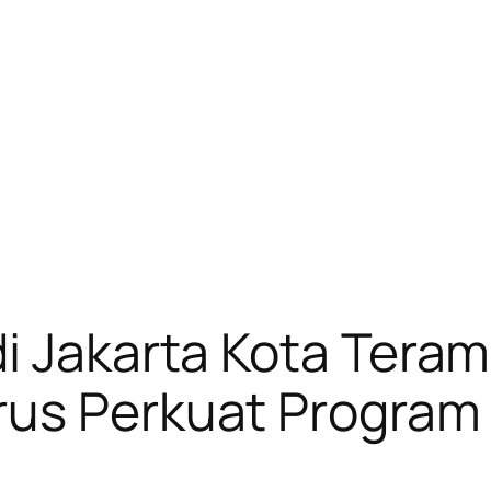
di Jakarta Kota Tera
us Perkuat Program 