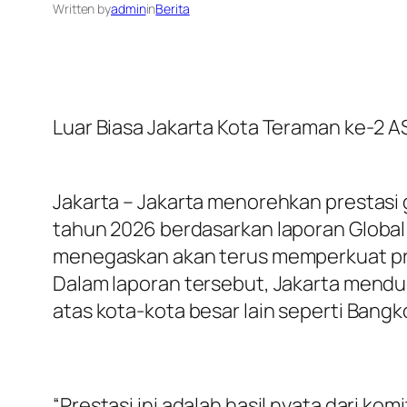
Written by
admin
in
Berita
Luar Biasa Jakarta Kota Teraman ke-2 A
Jakarta – Jakarta menorehkan prestasi
tahun 2026 berdasarkan laporan Global 
menegaskan akan terus memperkuat pro
Dalam laporan tersebut, Jakarta mendu
atas kota-kota besar lain seperti Bangk
“Prestasi ini adalah hasil nyata dari ko