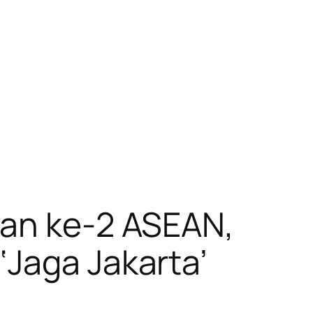
man ke-2 ASEAN,
‘Jaga Jakarta’