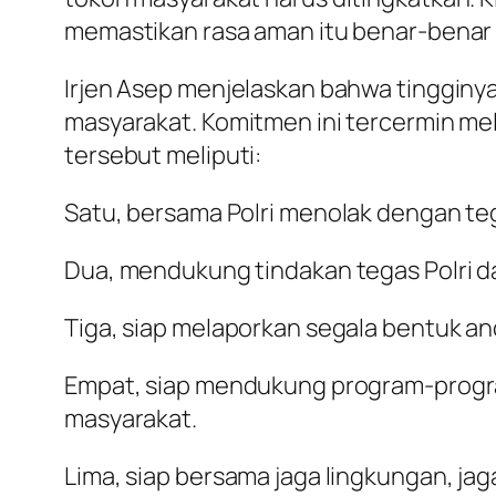
memastikan rasa aman itu benar-benar 
Irjen Asep menjelaskan bahwa tingginy
masyarakat. Komitmen ini tercermin mel
tersebut meliputi:
Satu, bersama Polri menolak dengan te
Dua, mendukung tindakan tegas Polri da
Tiga, siap melaporkan segala bentuk a
Empat, siap mendukung program-progr
masyarakat.
Lima, siap bersama jaga lingkungan, jag