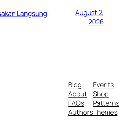
August 2,
asakan Langsung
2026
Blog
Events
About
Shop
FAQs
Patterns
Authors
Themes