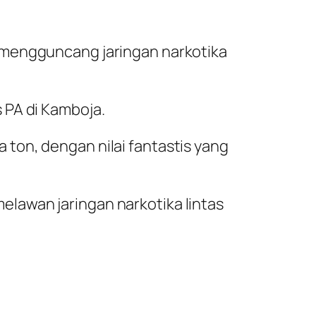
 mengguncang jaringan narkotika
 PA di Kamboja.
ton, dengan nilai fantastis yang
lawan jaringan narkotika lintas