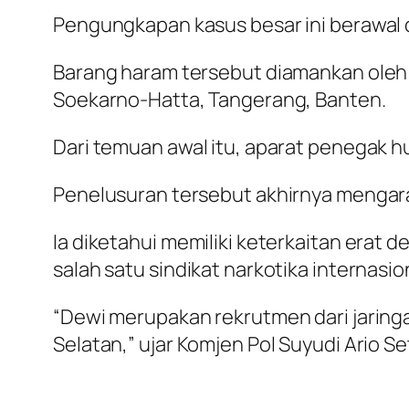
Pengungkapan kasus besar ini berawal 
Barang haram tersebut diamankan oleh
Soekarno-Hatta, Tangerang, Banten.
Dari temuan awal itu, aparat penegak h
Penelusuran tersebut akhirnya mengara
Ia diketahui memiliki keterkaitan erat
salah satu sindikat narkotika internasio
“Dewi merupakan rekrutmen dari jaringa
Selatan,” ujar Komjen Pol Suyudi Ario Se