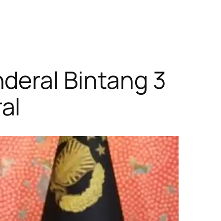
deral Bintang 3
al