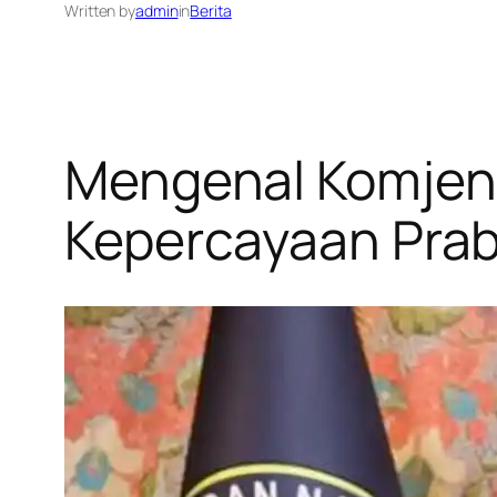
Written by
admin
in
Berita
Mengenal Komjen 
Kepercayaan Prab