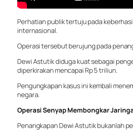
Perhatian publik tertuju pada keberha
internasional.
Operasi tersebut berujung pada penang
Dewi Astutik diduga kuat sebagai peng
diperkirakan mencapai Rp 5 triliun.
Pengungkapan kasus ini kembali menemp
negara.
Operasi Senyap Membongkar Jaringa
Penangkapan Dewi Astutik bukanlah peri