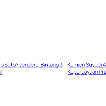
o Seto? Jenderal Bintang 3
Komjen Suyudi A
l
Kepercayaan Pra