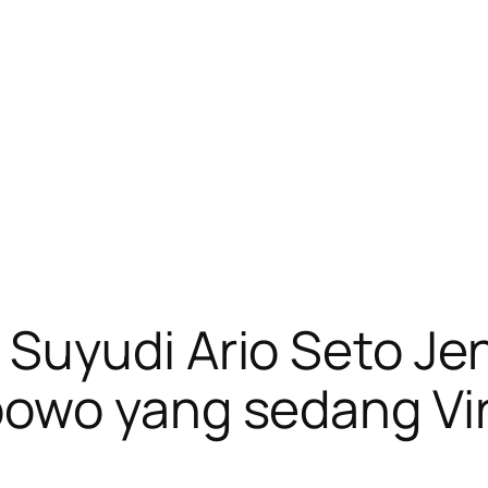
Suyudi Ario Seto Jen
owo yang sedang Vir