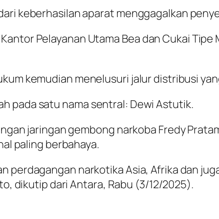
dari keberhasilan aparat menggagalkan penye
 Kantor Pelayanan Utama Bea dan Cukai Tip
ukum kemudian menelusuri jalur distribusi yan
h pada satu nama sentral: Dewi Astutik.
 dengan jaringan gembong narkoba Fredy Pratam
nal paling berbahaya.
n perdagangan narkotika Asia, Afrika dan jug
to, dikutip dari Antara, Rabu (3/12/2025).