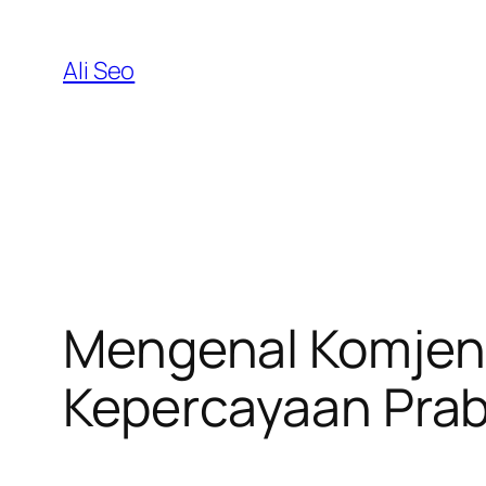
Skip
to
Ali Seo
content
Mengenal Komjen 
Kepercayaan Prab