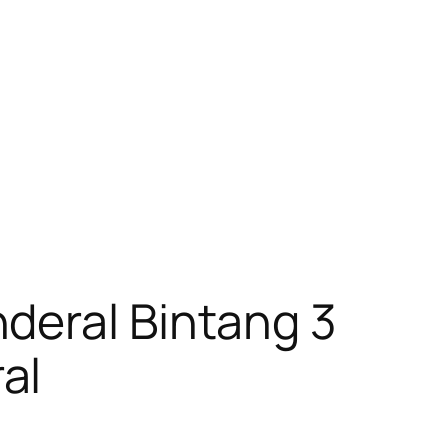
deral Bintang 3
al