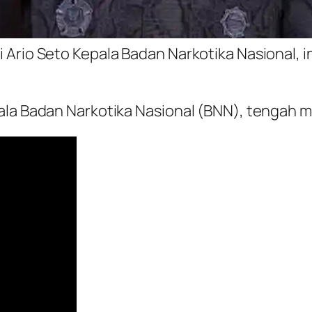
Ario Seto Kepala Badan Narkotika Nasional, in
la Badan Narkotika Nasional (BNN), tengah me