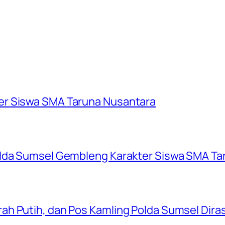
er Siswa SMA Taruna Nusantara
olda Sumsel Gembleng Karakter Siswa SMA Ta
ah Putih, dan Pos Kamling Polda Sumsel Dir