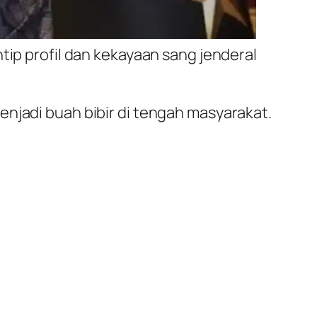
tip profil dan kekayaan sang jenderal
njadi buah bibir di tengah masyarakat.