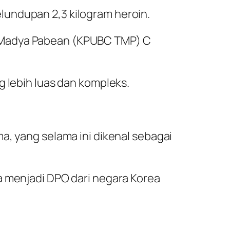
lundupan 2,3 kilogram heroin.
e Madya Pabean (KPUBC TMP) C
g lebih luas dan kompleks.
a, yang selama ini dikenal sebagai
a menjadi DPO dari negara Korea