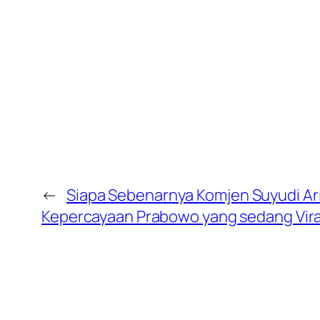
←
Siapa Sebenarnya Komjen Suyudi Ari
Kepercayaan Prabowo yang sedang Vira