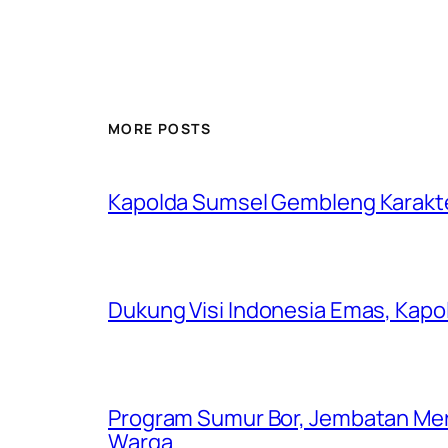
MORE POSTS
Kapolda Sumsel Gembleng Karakt
Dukung Visi Indonesia Emas, Kap
Program Sumur Bor, Jembatan Mer
Warga