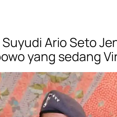
Suyudi Ario Seto Jen
owo yang sedang Vir