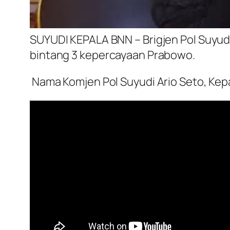
SUYUDI KEPALA BNN – Brigjen Pol Suyudi 
bintang 3 kepercayaan Prabowo.
Nama Komjen Pol Suyudi Ario Seto, Kepa