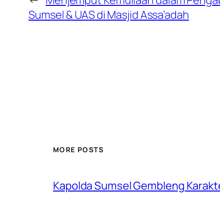
←
Menjemput Kemuliaan dalam Penga
Sumsel & UAS di Masjid Assa’adah
MORE POSTS
Kapolda Sumsel Gembleng Karakt