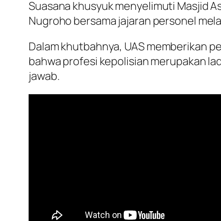
Suasana khusyuk menyelimuti Masjid Ass
Nugroho bersama jajaran personel mela
Dalam khutbahnya, UAS memberikan pesa
bahwa profesi kepolisian merupakan lad
jawab.