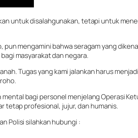
an untuk disalahgunakan, tetapi untuk mene
ho, pun mengamini bahwa seragam yang dikena
 bagi masyarakat dan negara.
nah. Tugas yang kami jalankan harus menjadi
groho.
mental bagi personel menjelang Operasi Ketu
r tetap profesional, jujur, dan humanis.
n Polisi silahkan hubungi :