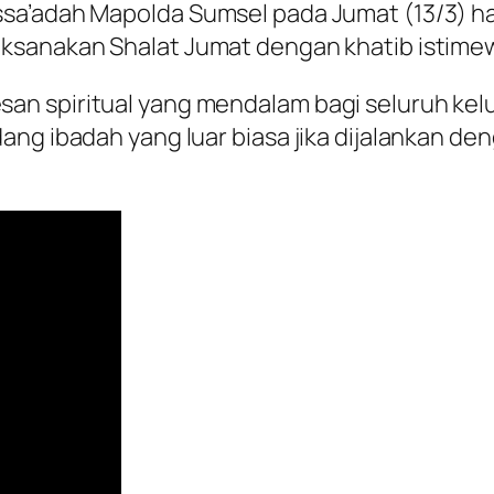
a’adah Mapolda Sumsel pada Jumat (13/3) hari 
ksanakan Shalat Jumat dengan khatib istime
n spiritual yang mendalam bagi seluruh kelu
ang ibadah yang luar biasa jika dijalankan de