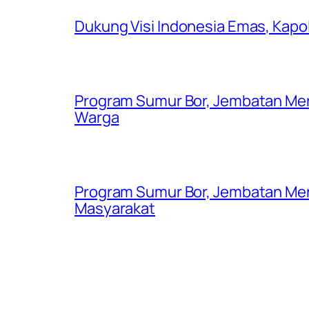
Dukung Visi Indonesia Emas, Kap
Program Sumur Bor, Jembatan Mer
Warga
Program Sumur Bor, Jembatan Mer
Masyarakat