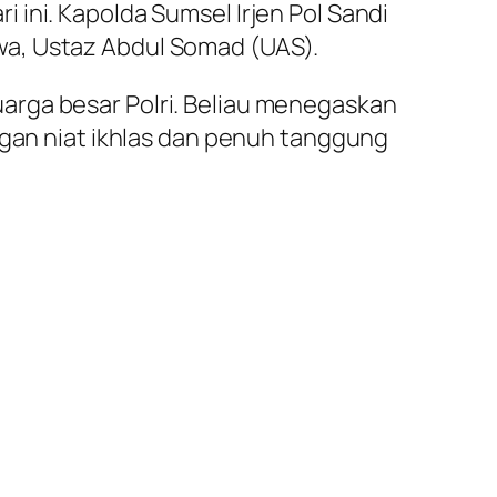
ini. Kapolda Sumsel Irjen Pol Sandi
wa, Ustaz Abdul Somad (UAS).
arga besar Polri. Beliau menegaskan
ngan niat ikhlas dan penuh tanggung