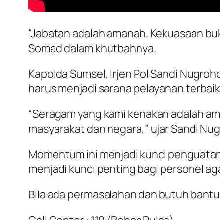
“Jabatan adalah amanah. Kekuasaan buk
Somad dalam khutbahnya.
Kapolda Sumsel, Irjen Pol Sandi Nugro
harus menjadi sarana pelayanan terbaik
“Seragam yang kami kenakan adalah ama
masyarakat dan negara,” ujar Sandi Nu
Momentum ini menjadi kunci penguatan 
menjadi kunci penting bagi personel aga
Bila ada permasalahan dan butuh bantua