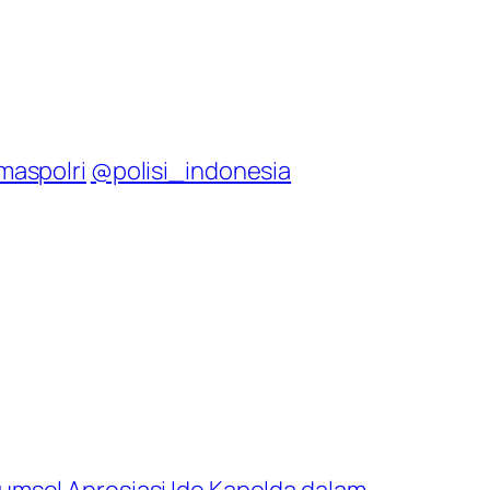
maspolri
@polisi_indonesia