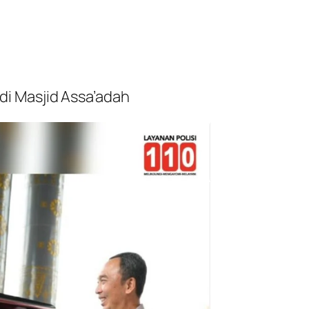
i Masjid Assa’adah