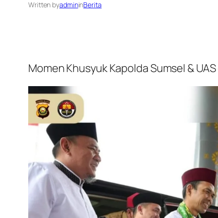
Written by
admin
in
Berita
Momen Khusyuk Kapolda Sumsel & UAS d