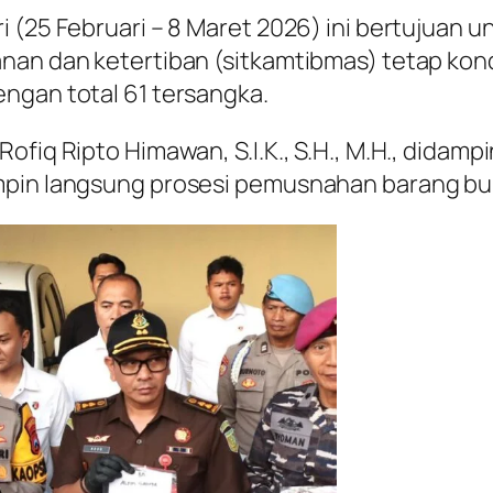
i (25 Februari – 8 Maret 2026) ini bertujuan
an dan ketertiban (sitkamtibmas) tetap kondus
ngan total 61 tersangka.
ofiq Ripto Himawan, S.I.K., S.H., M.H., didam
mpin langsung prosesi pemusnahan barang bukt