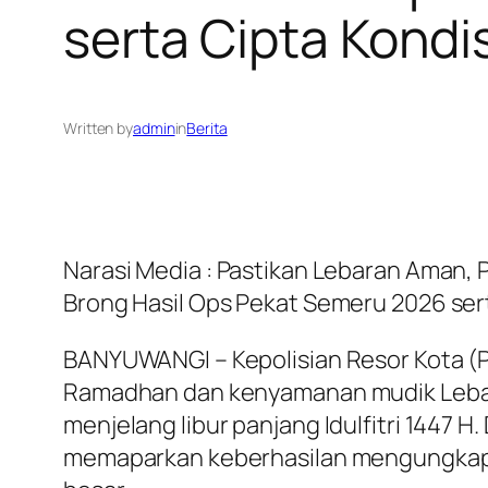
serta Cipta Kondis
Written by
admin
in
Berita
Narasi Media : Pastikan Lebaran Aman,
Brong Hasil Ops Pekat Semeru 2026 sert
BANYUWANGI – Kepolisian Resor Kota 
Ramadhan dan kenyamanan mudik Lebaran
menjelang libur panjang Idulfitri 1447 
memaparkan keberhasilan mengungkap p