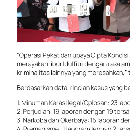
“Operasi Pekat dan upaya Cipta Kondisi
merayakan libur Idulfitri dengan rasa a
kriminalitas lainnya yang meresahkan,”
Berdasarkan data, rincian kasus yang be
1. Minuman Keras Ilegal/Oplosan: 23 la
2. Perjudian: 19 laporan dengan 19 ters
3. Narkoba dan Okerbaya: 15 laporan de
4. Premanisme : 1 laporan dengan 2 ter