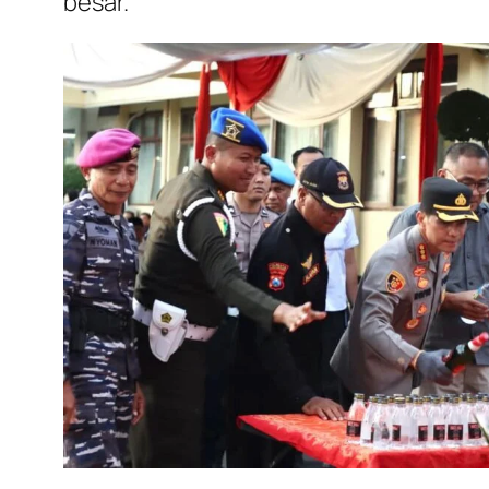
besar.