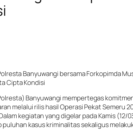
i
 Polresta Banyuwangi bersama Forkopimda Mu
a Cipta Kondisi
(Polresta) Banyuwangi mempertegas komitmen
 melalui rilis hasil Operasi Pekat Semeru 20
H. Dalam kegiatan yang digelar pada Kamis (12
uluhan kasus kriminalitas sekaligus melaku