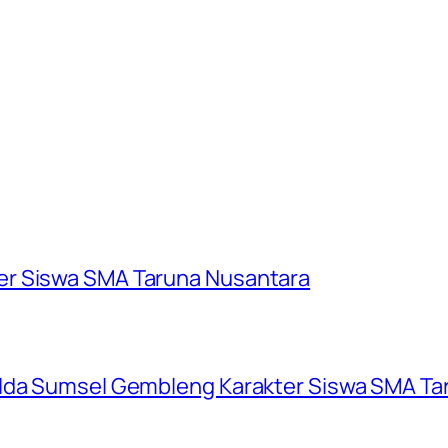
er Siswa SMA Taruna Nusantara
olda Sumsel Gembleng Karakter Siswa SMA Ta