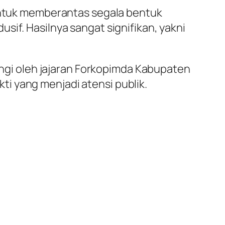
 untuk memberantas segala bentuk
if. Hasilnya sangat signifikan, yakni
pingi oleh jajaran Forkopimda Kabupaten
i yang menjadi atensi publik.