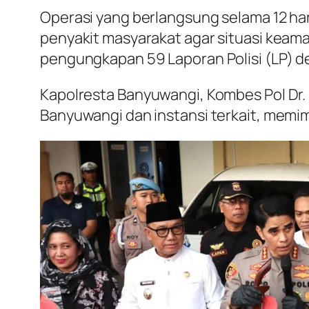
Operasi yang berlangsung selama 12 har
penyakit masyarakat agar situasi keaman
pengungkapan 59 Laporan Polisi (LP) de
Kapolresta Banyuwangi, Kombes Pol Dr. R
Banyuwangi dan instansi terkait, memi