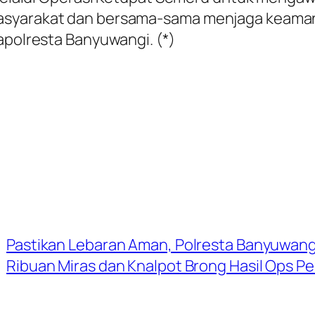
masyarakat dan bersama-sama menjaga keama
apolresta Banyuwangi. (*)
Pastikan Lebaran Aman, Polresta Banyuwan
Ribuan Miras dan Knalpot Brong Hasil Ops P