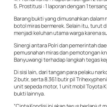
5. Prostitusi : 1 laporan dengan 1 tersan
Barang bukti yang dimusnahkan dalam mo
botol miras bermerek. Selain itu, turut 
menjadi keluhan utama warga karena s
Sinergi antara Polri dan pemerintah daer
pemusnahan miras dan pemotongan kna
Banyuwangi terhadap langkah tegas kep
Di sisi lain, dari tangan para pelaku na
2 butir, serta 8.361 butir pil Trihexyp
unit sepeda motor, 1 unit mobil Toyota K
bukti lainnya.
“Cipta Kondisi ini akan terus berlanju