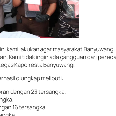
 ini kami lakukan agar masyarakat Banyuwangi
man. Kami tidak ingin ada gangguan dari pered
 tegas Kapolresta Banyuwangi.
rhasil diungkap meliputi:
poran dengan 23 tersangka.
angka.
ngan 16 tersangka.
sangka.