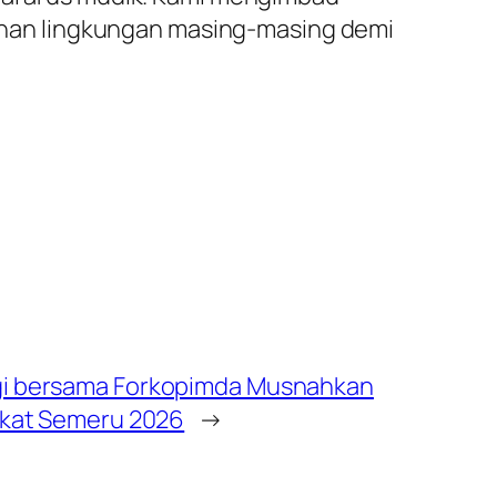
nan lingkungan masing-masing demi
gi bersama Forkopimda Musnahkan
ekat Semeru 2026
→