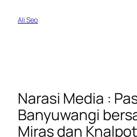
Skip
to
Ali Seo
content
Narasi Media : Pa
Banyuwangi bers
Miras dan Knalpo