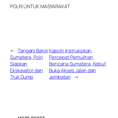
POLRI UNTUK MASYARAKAT
←
Tangani Banjir
Kapolri Instruksikan
Sumatera, Polri
Percepat Pemulihan
Siapkan
Bencana Sumatera, Kebut
Ekskavator dan
Buka Akses Jalan dan
Truk Dump
Jembatan
→
MORE POSTS