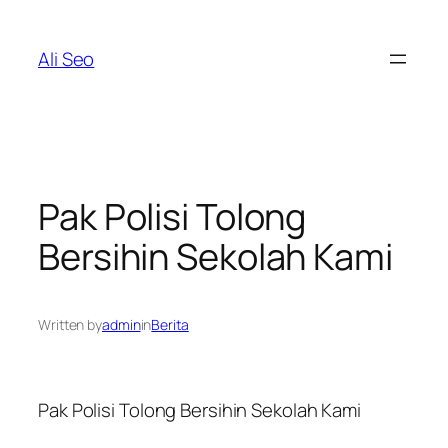
Skip
to
Ali Seo
content
Pak Polisi Tolong
Bersihin Sekolah Kami
Written by
admin
in
Berita
Pak Polisi Tolong Bersihin Sekolah Kami