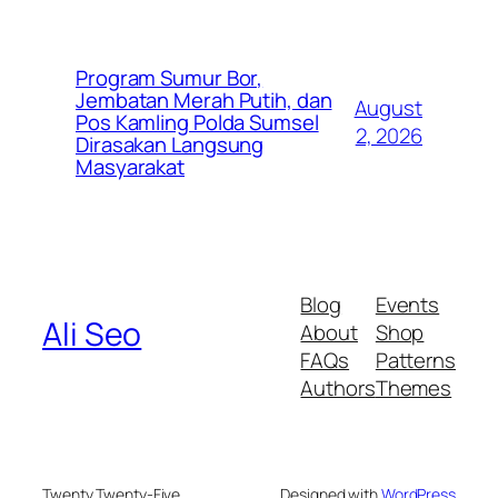
Program Sumur Bor,
Jembatan Merah Putih, dan
August
Pos Kamling Polda Sumsel
2, 2026
Dirasakan Langsung
Masyarakat
Blog
Events
Ali Seo
About
Shop
FAQs
Patterns
Authors
Themes
Twenty Twenty-Five
Designed with
WordPress