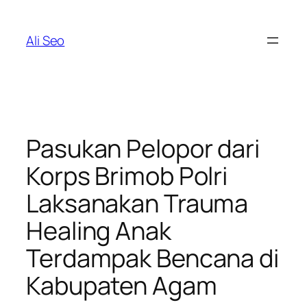
Skip
to
Ali Seo
content
Pasukan Pelopor dari
Korps Brimob Polri
Laksanakan Trauma
Healing Anak
Terdampak Bencana di
Kabupaten Agam