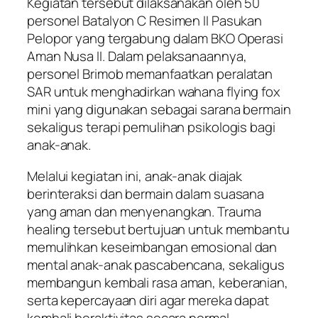
Kegiatan tersebut dilaksanakan oleh 50
personel Batalyon C Resimen II Pasukan
Pelopor yang tergabung dalam BKO Operasi
Aman Nusa II. Dalam pelaksanaannya,
personel Brimob memanfaatkan peralatan
SAR untuk menghadirkan wahana flying fox
mini yang digunakan sebagai sarana bermain
sekaligus terapi pemulihan psikologis bagi
anak-anak.
Melalui kegiatan ini, anak-anak diajak
berinteraksi dan bermain dalam suasana
yang aman dan menyenangkan. Trauma
healing tersebut bertujuan untuk membantu
memulihkan keseimbangan emosional dan
mental anak-anak pascabencana, sekaligus
membangun kembali rasa aman, keberanian,
serta kepercayaan diri agar mereka dapat
kembali beraktivitas secara normal.