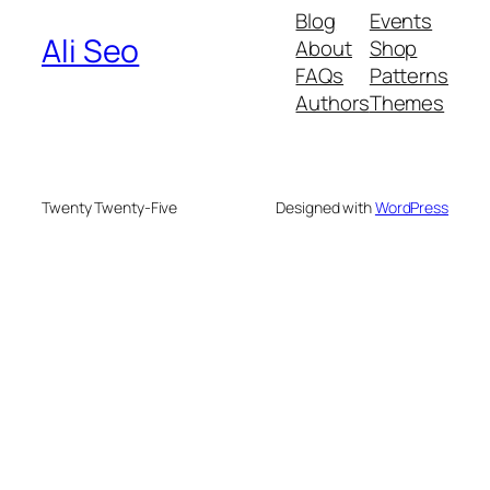
Blog
Events
Ali Seo
About
Shop
FAQs
Patterns
Authors
Themes
Twenty Twenty-Five
Designed with
WordPress