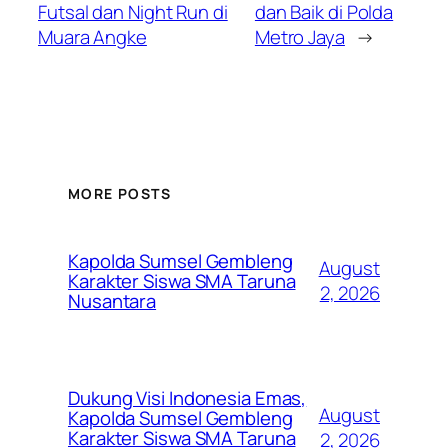
Futsal dan Night Run di
dan Baik di Polda
Muara Angke
Metro Jaya
→
MORE POSTS
Kapolda Sumsel Gembleng
August
Karakter Siswa SMA Taruna
2, 2026
Nusantara
Dukung Visi Indonesia Emas,
August
Kapolda Sumsel Gembleng
Karakter Siswa SMA Taruna
2, 2026