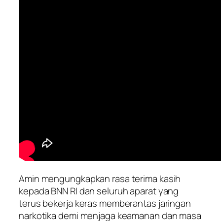
Amin mengungkapkan rasa terima kasih
kepada BNN RI dan seluruh aparat yang
terus bekerja keras memberantas jaringan
narkotika demi menjaga keamanan dan masa