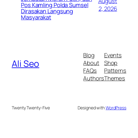
August
Pos Kamling Polda Sumsel
2, 2026
Dirasakan Langsung
Masyarakat
Blog
Events
Ali Seo
About
Shop
FAQs
Patterns
Authors
Themes
Twenty Twenty-Five
Designed with
WordPress