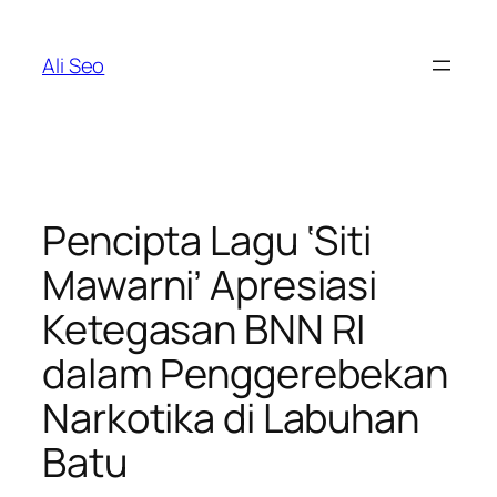
Skip
to
Ali Seo
content
Pencipta Lagu ‘Siti
Mawarni’ Apresiasi
Ketegasan BNN RI
dalam Penggerebekan
Narkotika di Labuhan
Batu