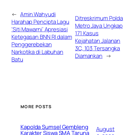
←
Amin Wahyudi
Ditreskrimum Polda
Harahap Pencipta Lagu
Metro Jaya Ungkap
‘Siti Mawarni’ Apresiasi
171 Kasus
Ketegasan BNN RI dalam
Kejahatan Jalanan
Penggerebekan
3C, 103 Tersangka
Narkotika di Labuhan
Diamankan
→
Batu
MORE POSTS
Kapolda Sumsel Gembleng
August
Karakter Siswa SMA Taruna