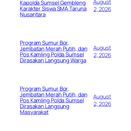
August
Kapolda Sumsel Gembleng
Karakter Siswa SMA Taruna
2, 2026
Nusantara
Program Sumur Bor,
August
Jembatan Merah Putih, dan
Pos Kamling Polda Sumsel
2, 2026
Dirasakan Langsung Warga
Program Sumur Bor,
Jembatan Merah Putih, dan
August
Pos Kamling Polda Sumsel
2, 2026
Dirasakan Langsung
Masyarakat