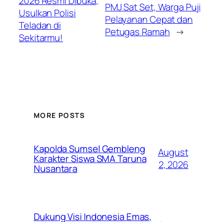
2026 Resmi Dibuka,
PMJ Sat Set, Warga Puji
Usulkan Polisi
Pelayanan Cepat dan
Teladan di
Petugas Ramah
→
Sekitarmu!
MORE POSTS
Kapolda Sumsel Gembleng
August
Karakter Siswa SMA Taruna
2, 2026
Nusantara
Dukung Visi Indonesia Emas,