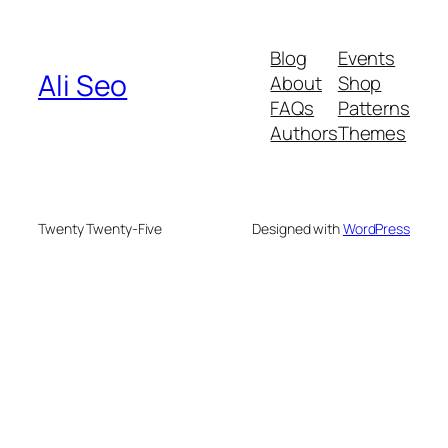
Blog
Events
Ali Seo
About
Shop
FAQs
Patterns
Authors
Themes
Twenty Twenty-Five
Designed with
WordPress