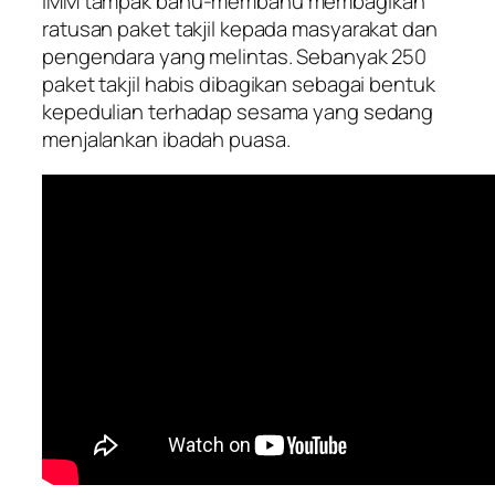
IMM tampak bahu-membahu membagikan
ratusan paket takjil kepada masyarakat dan
pengendara yang melintas. Sebanyak 250
paket takjil habis dibagikan sebagai bentuk
kepedulian terhadap sesama yang sedang
menjalankan ibadah puasa.