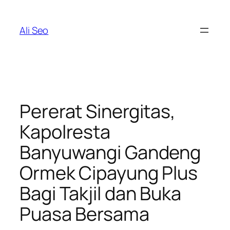
Skip
to
Ali Seo
content
Pererat Sinergitas,
Kapolresta
Banyuwangi Gandeng
Ormek Cipayung Plus
Bagi Takjil dan Buka
Puasa Bersama