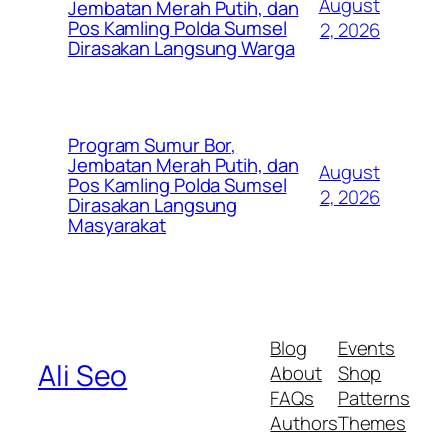
August
Jembatan Merah Putih, dan
Pos Kamling Polda Sumsel
2, 2026
Dirasakan Langsung Warga
Program Sumur Bor,
Jembatan Merah Putih, dan
August
Pos Kamling Polda Sumsel
2, 2026
Dirasakan Langsung
Masyarakat
Blog
Events
Ali Seo
About
Shop
FAQs
Patterns
Authors
Themes