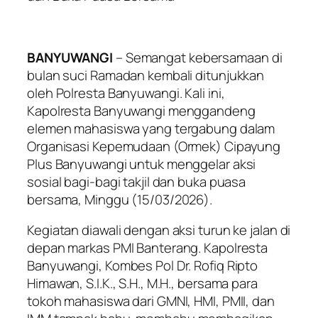
BANYUWANGI
– Semangat kebersamaan di
bulan suci Ramadan kembali ditunjukkan
oleh Polresta Banyuwangi. Kali ini,
Kapolresta Banyuwangi menggandeng
elemen mahasiswa yang tergabung dalam
Organisasi Kepemudaan (Ormek) Cipayung
Plus Banyuwangi untuk menggelar aksi
sosial bagi-bagi takjil dan buka puasa
bersama, Minggu (15/03/2026).
Kegiatan diawali dengan aksi turun ke jalan di
depan markas PMI Banterang. Kapolresta
Banyuwangi, Kombes Pol Dr. Rofiq Ripto
Himawan, S.I.K., S.H., M.H., bersama para
tokoh mahasiswa dari GMNI, HMI, PMII, dan