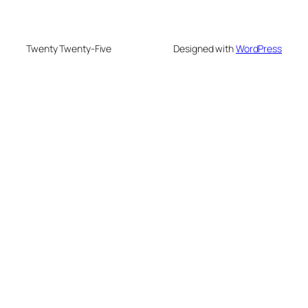
Twenty Twenty-Five
Designed with
WordPress