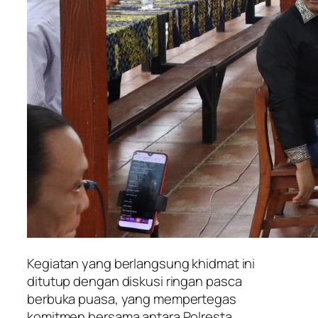
Kegiatan yang berlangsung khidmat ini
ditutup dengan diskusi ringan pasca
berbuka puasa, yang mempertegas
komitmen bersama antara Polresta