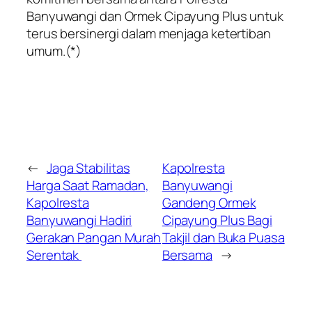
Banyuwangi dan Ormek Cipayung Plus untuk
terus bersinergi dalam menjaga ketertiban
umum.(*)
←
Jaga Stabilitas
Kapolresta
Harga Saat Ramadan,
Banyuwangi
Kapolresta
Gandeng Ormek
Banyuwangi Hadiri
Cipayung Plus Bagi
Gerakan Pangan Murah
Takjil dan Buka Puasa
Serentak
Bersama
→