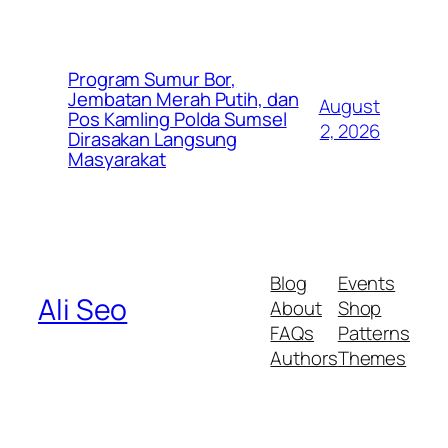
Program Sumur Bor,
Jembatan Merah Putih, dan
August
Pos Kamling Polda Sumsel
2, 2026
Dirasakan Langsung
Masyarakat
Blog
Events
Ali Seo
About
Shop
FAQs
Patterns
Authors
Themes