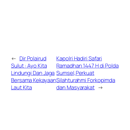
←
Dir Polairud
Kapolri Hadiri Safari
Sulut : Ayo Kita
Ramadhan 1447 H di Polda
Lindungi Dan Jaga
Sumsel,Perkuat
Bersama Kekayaan
Silahturahmi Forkopimda
Laut Kita
dan Masyarakat
→