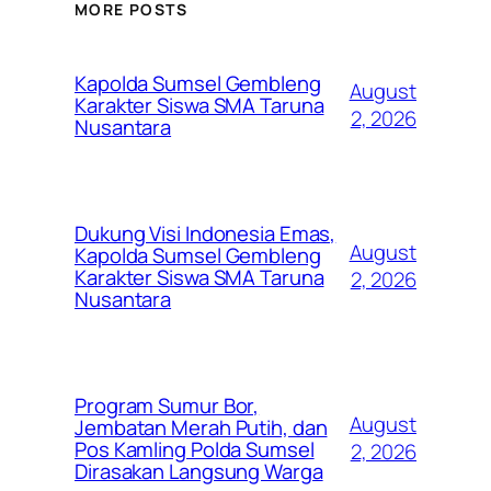
MORE POSTS
Kapolda Sumsel Gembleng
August
Karakter Siswa SMA Taruna
2, 2026
Nusantara
Dukung Visi Indonesia Emas,
August
Kapolda Sumsel Gembleng
Karakter Siswa SMA Taruna
2, 2026
Nusantara
Program Sumur Bor,
August
Jembatan Merah Putih, dan
Pos Kamling Polda Sumsel
2, 2026
Dirasakan Langsung Warga