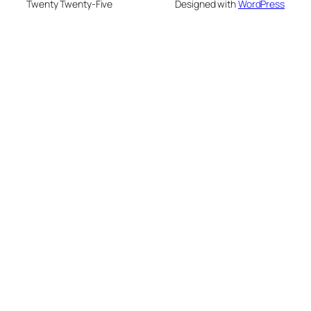
Twenty Twenty-Five
Designed with
WordPress