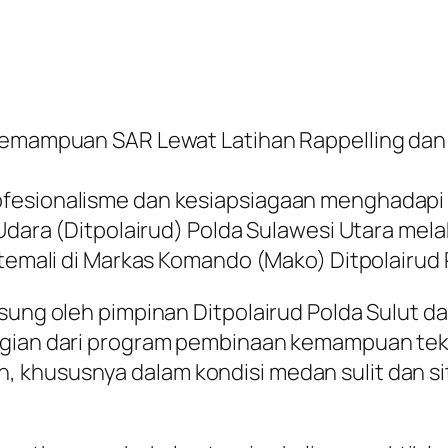
Kemampuan SAR Lewat Latihan Rappelling dan T
fesionalisme dan kesiapsiagaan menghadapi be
n Udara (Ditpolairud) Polda Sulawesi Utara me
-temali di Markas Komando (Mako) Ditpolairud 
sung oleh pimpinan Ditpolairud Polda Sulut da
agian dari program pembinaan kemampuan tekni
, khususnya dalam kondisi medan sulit dan 