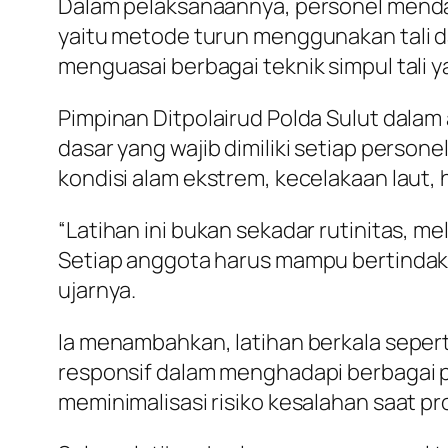
Dalam pelaksanaannya, personel mendap
yaitu metode turun menggunakan tali dar
menguasai berbagai teknik simpul tali 
Pimpinan Ditpolairud Polda Sulut da
dasar yang wajib dimiliki setiap perso
kondisi alam ekstrem, kecelakaan laut, h
“Latihan ini bukan sekadar rutinitas, 
Setiap anggota harus mampu bertindak 
ujarnya.
Ia menambahkan, latihan berkala sepert
responsif dalam menghadapi berbagai p
meminimalisasi risiko kesalahan saat 