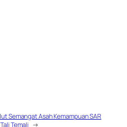
 Sulut Semangat Asah Kemampuan SAR
Tali Temali
→