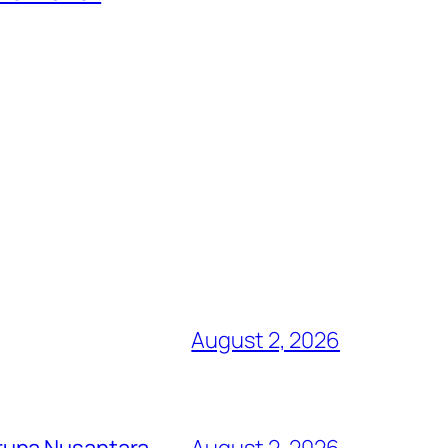
August 2, 2026
runa Nusantara
August 2, 2026