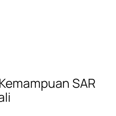
ah Kemampuan SAR
li