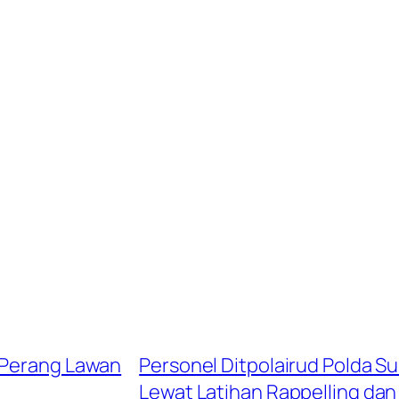
u Perang Lawan
Personel Ditpolairud Polda
Lewat Latihan Rappelling dan 