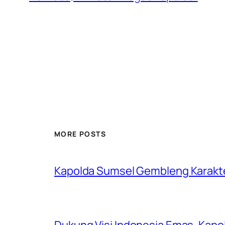
MORE POSTS
Kapolda Sumsel Gembleng Karakt
Dukung Visi Indonesia Emas, Kap