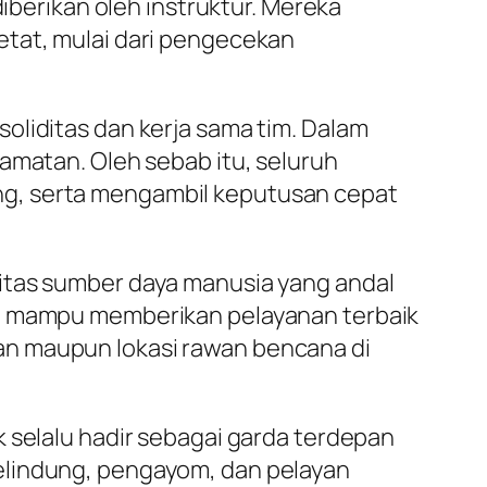
diberikan oleh instruktur. Mereka
etat, mulai dari pengecekan
oliditas dan kerja sama tim. Dalam
amatan. Oleh sebab itu, seluruh
ng, serta mengambil keputusan cepat
litas sumber daya manusia yang andal
el mampu memberikan pelayanan terbaik
an maupun lokasi rawan bencana di
 selalu hadir sebagai garda terdepan
elindung, pengayom, dan pelayan