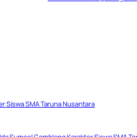
er Siswa SMA Taruna Nusantara
olda Sumsel Gembleng Karakter Siswa SMA Ta