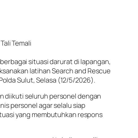
ali Temali
rbagai situasi darurat di lapangan,
laksanakan latihan Search and Rescue
Polda Sulut, Selasa (12/5/2026).
n diikuti seluruh personel dengan
s personel agar selalu siap
situasi yang membutuhkan respons