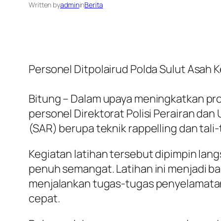
Written by
admin
in
Berita
Personel Ditpolairud Polda Sulut Asah 
Bitung – Dalam upaya meningkatkan pro
personel Direktorat Polisi Perairan da
(SAR) berupa teknik rappelling dan tali
Kegiatan latihan tersebut dipimpin lang
penuh semangat. Latihan ini menjadi b
menjalankan tugas-tugas penyelamatan
cepat.