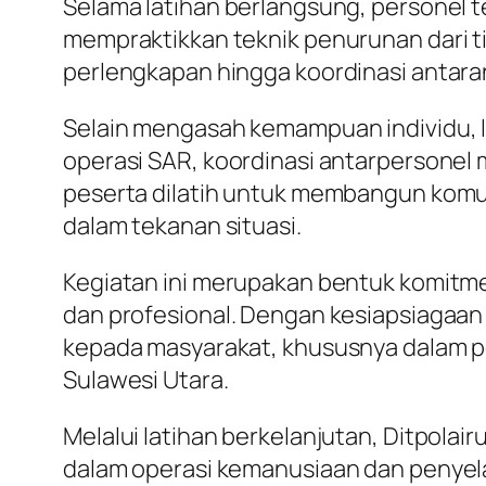
Selama latihan berlangsung, personel te
mempraktikkan teknik penurunan dari t
perlengkapan hingga koordinasi antaran
Selain mengasah kemampuan individu, la
operasi SAR, koordinasi antarpersonel 
peserta dilatih untuk membangun komu
dalam tekanan situasi.
Kegiatan ini merupakan bentuk komitme
dan profesional. Dengan kesiapsiagaan
kepada masyarakat, khususnya dalam pe
Sulawesi Utara.
Melalui latihan berkelanjutan, Ditpola
dalam operasi kemanusiaan dan penyela