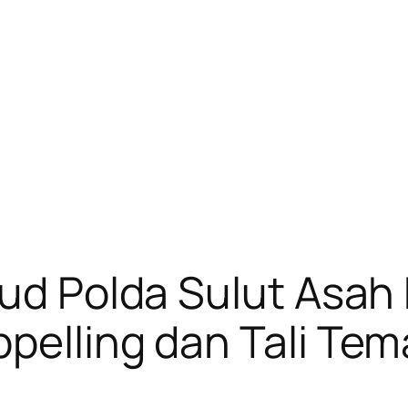
irud Polda Sulut As
pelling dan Tali Tema