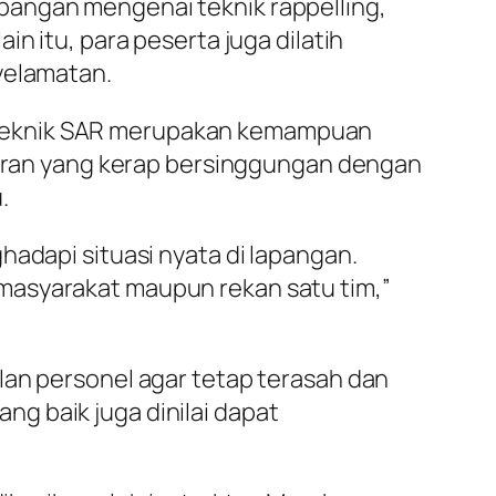
pangan mengenai teknik rappelling,
n itu, para peserta juga dilatih
yelamatan.
 teknik SAR merupakan kemampuan
rairan yang kerap bersinggungan dengan
.
hadapi situasi nyata di lapangan.
masyarakat maupun rekan satu tim,”
lan personel agar tetap terasah dan
g baik juga dinilai dapat