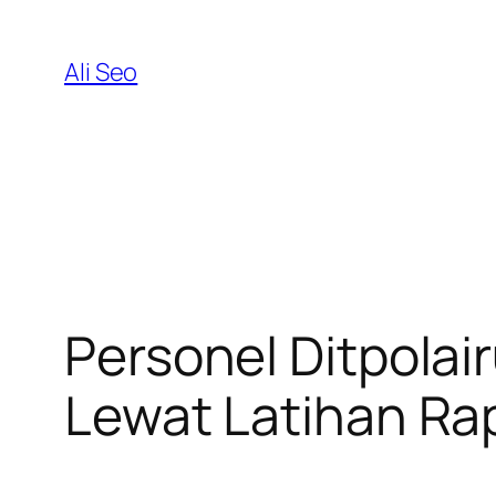
Skip
to
Ali Seo
content
Personel Ditpola
Lewat Latihan Rap