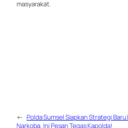
masyarakat.
←
Polda Sumsel Siapkan Strategi Bar
Narkoba, Ini Pesan Tegas Kapolda!