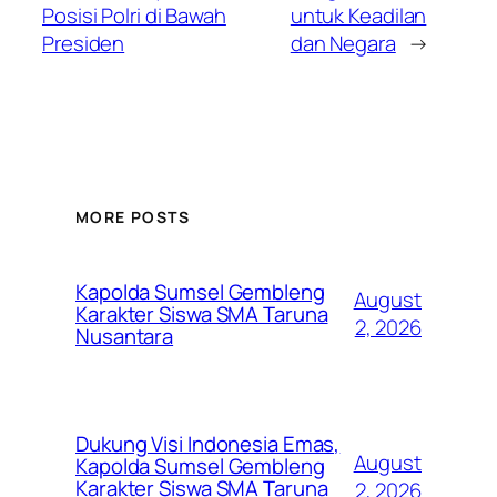
Posisi Polri di Bawah
untuk Keadilan
Presiden
dan Negara
→
MORE POSTS
Kapolda Sumsel Gembleng
August
Karakter Siswa SMA Taruna
2, 2026
Nusantara
Dukung Visi Indonesia Emas,
August
Kapolda Sumsel Gembleng
Karakter Siswa SMA Taruna
2, 2026