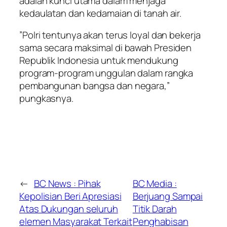
adalah kunci utama dalam menjaga
kedaulatan dan kedamaian di tanah air.
​”Polri tentunya akan terus loyal dan bekerja
sama secara maksimal di bawah Presiden
Republik Indonesia untuk mendukung
program-program unggulan dalam rangka
pembangunan bangsa dan negara,”
pungkasnya.
←
BC News : Pihak
BC Media :
Kepolisian Beri Apresiasi
Berjuang Sampai
Atas Dukungan seluruh
Titik Darah
elemen Masyarakat Terkait
Penghabisan