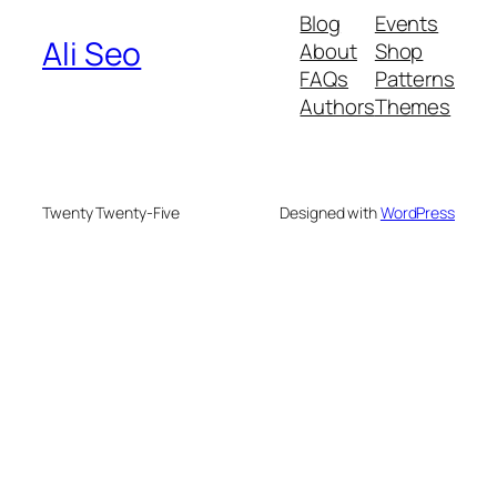
Blog
Events
Ali Seo
About
Shop
FAQs
Patterns
Authors
Themes
Twenty Twenty-Five
Designed with
WordPress