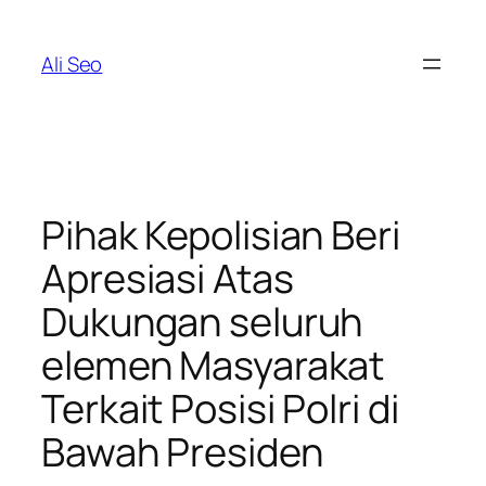
Skip
to
Ali Seo
content
Pihak Kepolisian Beri
Apresiasi Atas
Dukungan seluruh
elemen Masyarakat
Terkait Posisi Polri di
Bawah Presiden