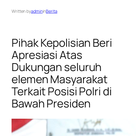
Written by
admin
in
Berita
Pihak Kepolisian Beri
Apresiasi Atas
Dukungan seluruh
elemen Masyarakat
Terkait Posisi Polri di
Bawah Presiden