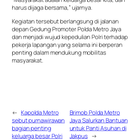
harus dijaga bersama,” ujarnya.
Kegiatan tersebut berlangsung di jalanan
depan Gedung Promoter Polda Metro Jaya
dan menjadi wujud kepedulian Polri terhadap
pekerja lapangan yang selama ini berperan
penting dalam mendukung mobilitas
masyarakat.
←
Kapolda Metro
Brimob Polda Metro
sebut purnawirawan
Jaya Salurkan Bantuan
bagian penting
untuk Panti Asuhan di
keluarga besar Polri
Jakpus
→