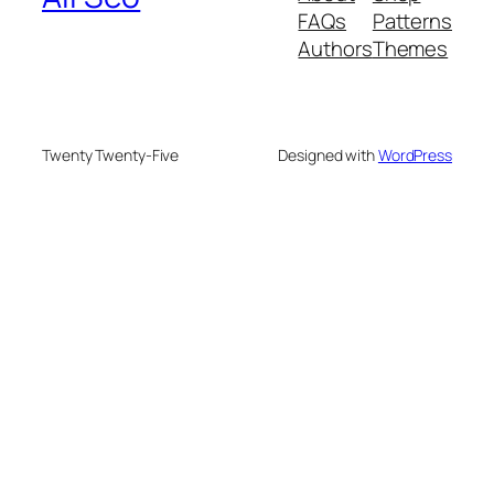
FAQs
Patterns
Authors
Themes
Twenty Twenty-Five
Designed with
WordPress