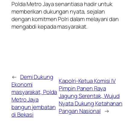
Polda Metro Jaya senantiasa hadir untuk
memberikan dukungan nyata, sejalan
dengan komitmen Polri dalam melayani dan
mengabdi kepada masyarakat.
←
Demi Dukung
Kapolri-Ketua Komisi IV
Ekonomi
Pimpin Panen Raya
masyarakat, Polda
Jagung Serentak, Wujud
Metro Jaya
Nyata Dukung Ketahanan
bangun jembatan
Pangan Nasional
→
di Bekasi