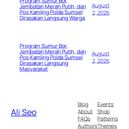
Program Sumur Bor,
August
Jembatan Merah Putih, dan
Pos Kamling Polda Sumsel
2, 2026
Dirasakan Langsung Warga
Program Sumur Bor,
Jembatan Merah Putih, dan
August
Pos Kamling Polda Sumsel
2, 2026
Dirasakan Langsung
Masyarakat
Blog
Events
Ali Seo
About
Shop
FAQs
Patterns
Authors
Themes