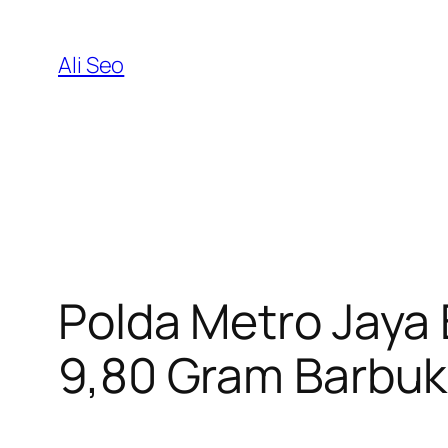
Skip
to
Ali Seo
content
Polda Metro Jaya 
9,80 Gram Barbuk