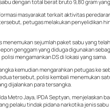
 sabu dengan total berat bruto 9,80 gram yang
ormasi masyarakat terkait aktivitas peredara
 tersebut, petugas melakukan penyelidikan h
 menemukan sejumlah paket sabu yang telah di
telepon genggam yang diduga digunakan sebag
polisi mengamankan DS di lokasi yang sama.
sangka kemudian mengarahkan petugas ke se
 kedua tersebut, polisi kembali menemukan sa
ng dijalankan para tersangka.
olda Metro Jaya, IPDA Septyan, menjelaskan b
g pelaku tindak pidana narkotika jenis sabu b