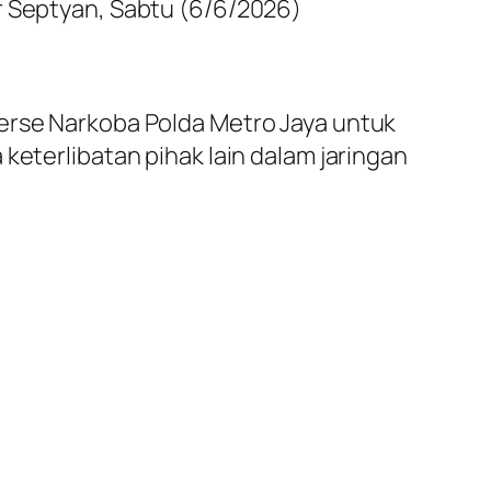
r Septyan, Sabtu (6/6/2026)
serse Narkoba Polda Metro Jaya untuk
keterlibatan pihak lain dalam jaringan