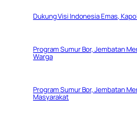
Dukung Visi Indonesia Emas, Kap
Program Sumur Bor, Jembatan Mer
Warga
Program Sumur Bor, Jembatan Mer
Masyarakat