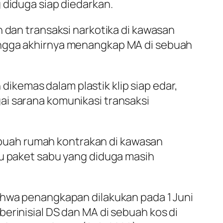
 diduga siap diedarkan.
n dan transaksi narkotika di kawasan
ingga akhirnya menangkap MA di sebuah
kemas dalam plastik klip siap edar,
ai sarana komunikasi transaksi
buah rumah kontrakan di kawasan
tu paket sabu yang diduga masih
ahwa penangkapan dilakukan pada 1 Juni
erinisial DS dan MA di sebuah kos di