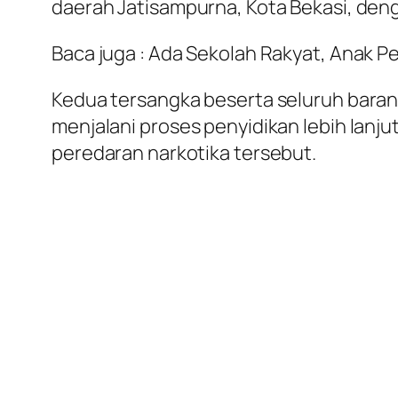
daerah Jatisampurna, Kota Bekasi, deng
Baca juga : Ada Sekolah Rakyat, Anak P
Kedua tersangka beserta seluruh barang
menjalani proses penyidikan lebih lanju
peredaran narkotika tersebut.