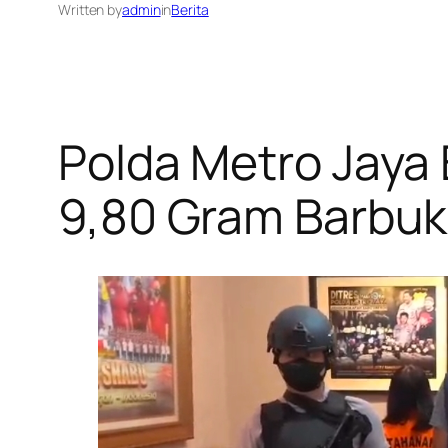
Written by
admin
in
Berita
Polda Metro Jaya 
9,80 Gram Barbuk