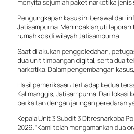
menyita sejumlah paket narkotika jenis
Pengungkapan kasus ini berawal dari inf
Jatisampurna. Menindaklanjuti laporan
rumah kos di wilayah Jatisampurna.
Saat dilakukan penggeledahan, petugas
dua unit timbangan digital, serta dua 
narkotika. Dalam pengembangan kasus, 
Hasil pemeriksaan terhadap kedua ter
Kalimanggis, Jatisampurna. Dari lokasi
berkaitan dengan jaringan peredaran ya
Kepala Unit 3 Subdit 3 Ditresnarkoba P
2026. “Kami telah mengamankan dua oran