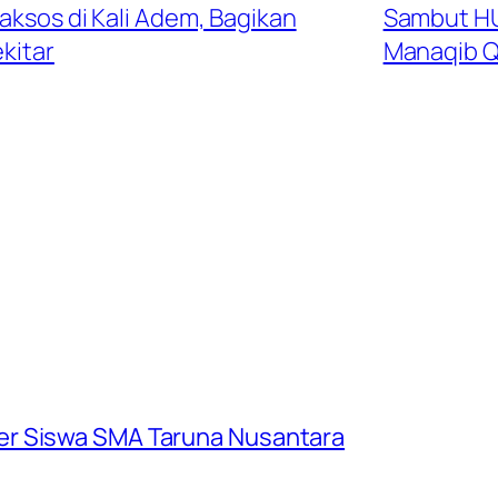
Baksos di Kali Adem, Bagikan
Sambut HU
kitar
Manaqib Q
er Siswa SMA Taruna Nusantara