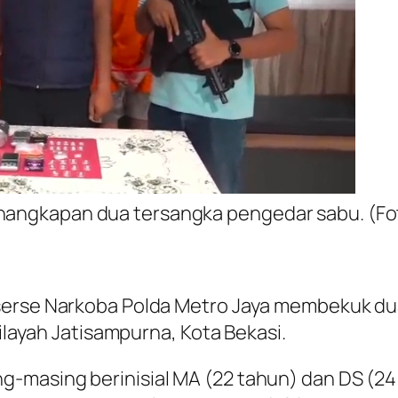
enangkapan dua tersangka pengedar sabu. (Fot
serse Narkoba Polda Metro Jaya membekuk du
wilayah Jatisampurna, Kota Bekasi.
masing berinisial MA (22 tahun) dan DS (24 t