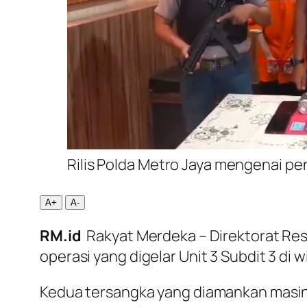
Rilis Polda Metro Jaya mengenai p
A+
A-
RM.id
Rakyat Merdeka – Direktorat Re
operasi yang digelar Unit 3 Subdit 3 di 
Kedua tersangka yang diamankan masing-