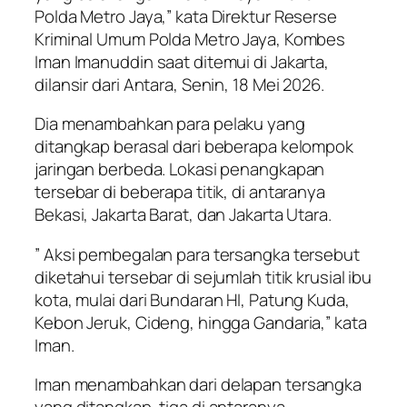
Polda Metro Jaya,” kata Direktur Reserse
Kriminal Umum Polda Metro Jaya, Kombes
Iman Imanuddin saat ditemui di Jakarta,
dilansir dari Antara, Senin, 18 Mei 2026.
Dia menambahkan para pelaku yang
ditangkap berasal dari beberapa kelompok
jaringan berbeda. Lokasi penangkapan
tersebar di beberapa titik, di antaranya
Bekasi, Jakarta Barat, dan Jakarta Utara.
” Aksi pembegalan para tersangka tersebut
diketahui tersebar di sejumlah titik krusial ibu
kota, mulai dari Bundaran HI, Patung Kuda,
Kebon Jeruk, Cideng, hingga Gandaria,” kata
Iman.
Iman menambahkan dari delapan tersangka