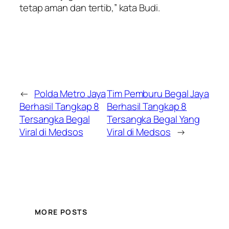
tetap aman dan tertib,” kata Budi.
←
Polda Metro Jaya
Tim Pemburu Begal Jaya
Berhasil Tangkap 8
Berhasil Tangkap 8
Tersangka Begal
Tersangka Begal Yang
Viral di Medsos
Viral di Medsos
→
MORE POSTS