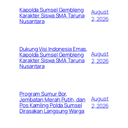
Kapolda Sumsel Gembleng
August
Karakter Siswa SMA Taruna
2, 2026
Nusantara
Dukung Visi Indonesia Emas,
August
Kapolda Sumsel Gembleng
Karakter Siswa SMA Taruna
2, 2026
Nusantara
Program Sumur Bor,
August
Jembatan Merah Putih, dan
Pos Kamling Polda Sumsel
2, 2026
Dirasakan Langsung Warga