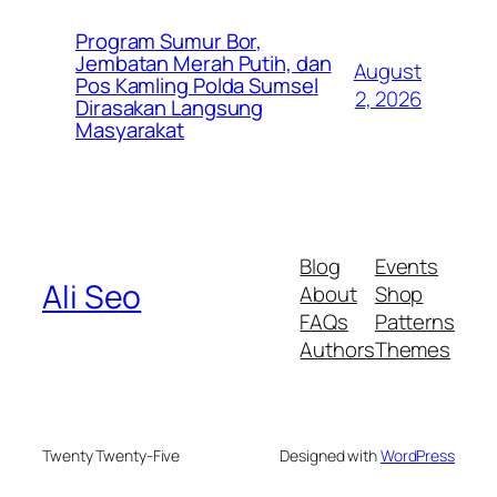
Program Sumur Bor,
Jembatan Merah Putih, dan
August
Pos Kamling Polda Sumsel
2, 2026
Dirasakan Langsung
Masyarakat
Blog
Events
Ali Seo
About
Shop
FAQs
Patterns
Authors
Themes
Twenty Twenty-Five
Designed with
WordPress