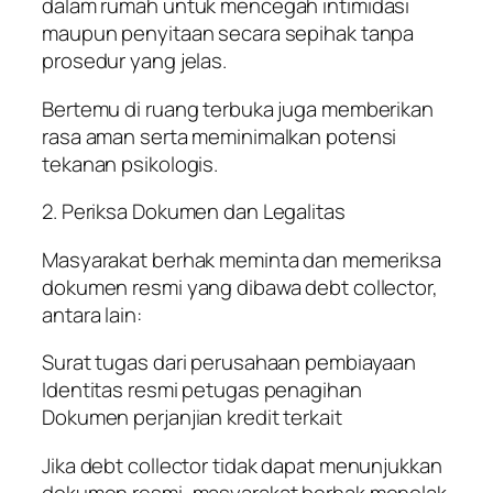
dalam rumah untuk mencegah intimidasi
maupun penyitaan secara sepihak tanpa
prosedur yang jelas.
Bertemu di ruang terbuka juga memberikan
rasa aman serta meminimalkan potensi
tekanan psikologis.
2. Periksa Dokumen dan Legalitas
Masyarakat berhak meminta dan memeriksa
dokumen resmi yang dibawa debt collector,
antara lain:
Surat tugas dari perusahaan pembiayaan
Identitas resmi petugas penagihan
Dokumen perjanjian kredit terkait
Jika debt collector tidak dapat menunjukkan
dokumen resmi, masyarakat berhak menolak