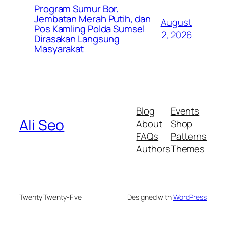
Program Sumur Bor,
Jembatan Merah Putih, dan
August
Pos Kamling Polda Sumsel
2, 2026
Dirasakan Langsung
Masyarakat
Blog
Events
Ali Seo
About
Shop
FAQs
Patterns
Authors
Themes
Twenty Twenty-Five
Designed with
WordPress