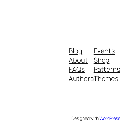
Blog
Events
About
Shop
FAQs
Patterns
Authors
Themes
Designed with
WordPress