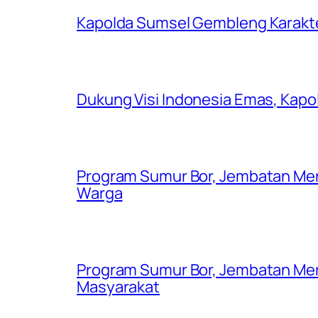
Kapolda Sumsel Gembleng Karakt
Dukung Visi Indonesia Emas, Kap
Program Sumur Bor, Jembatan Mer
Warga
Program Sumur Bor, Jembatan Mer
Masyarakat