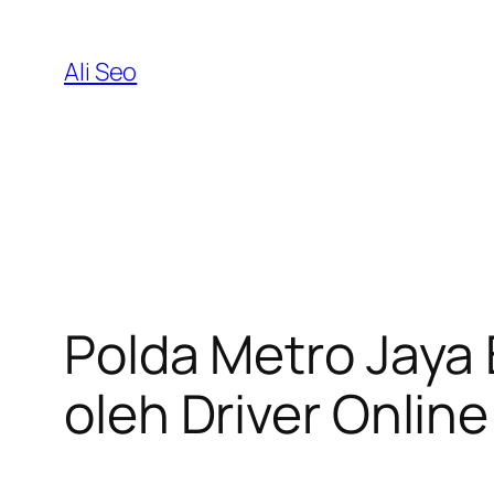
Skip
to
Ali Seo
content
Polda Metro Jaya
oleh Driver Online