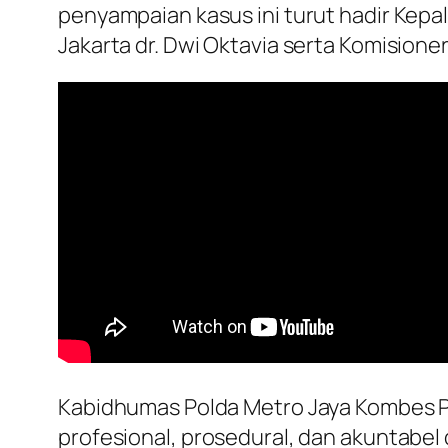
penyampaian kasus ini turut hadir Kep
Jakarta dr. Dwi Oktavia serta Komision
Kabidhumas Polda Metro Jaya Kombes P
profesional, prosedural, dan akuntabe