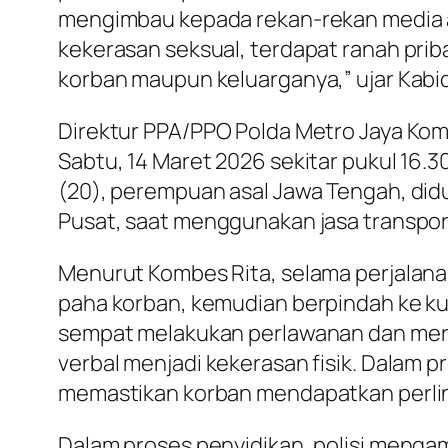
mengimbau kepada rekan-rekan media a
kekerasan seksual, terdapat ranah priba
korban maupun keluarganya,” ujar Kabi
Direktur PPA/PPO Polda Metro Jaya Kom
Sabtu, 14 Maret 2026 sekitar pukul 16.3
(20), perempuan asal Jawa Tengah, didu
Pusat, saat menggunakan jasa transport
Menurut Kombes Rita, selama perjalan
paha korban, kemudian berpindah ke ku
sempat melakukan perlawanan dan merek
verbal menjadi kekerasan fisik. Dalam 
memastikan korban mendapatkan perlin
Dalam proses penyidikan, polisi mengam