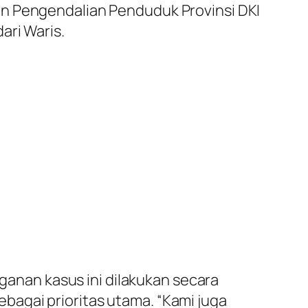
an Pengendalian Penduduk Provinsi DKI
ari Waris.
nan kasus ini dilakukan secara
agai prioritas utama. “Kami juga