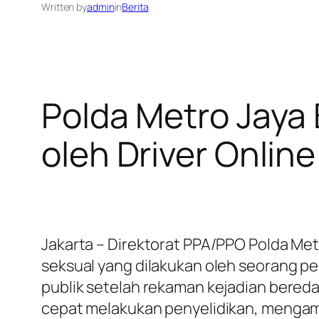
Written by
admin
in
Berita
Polda Metro Jaya
oleh Driver Online
Jakarta – Direktorat PPA/PPO Polda Me
seksual yang dilakukan oleh seorang p
publik setelah rekaman kejadian beredar
cepat melakukan penyelidikan, mengama