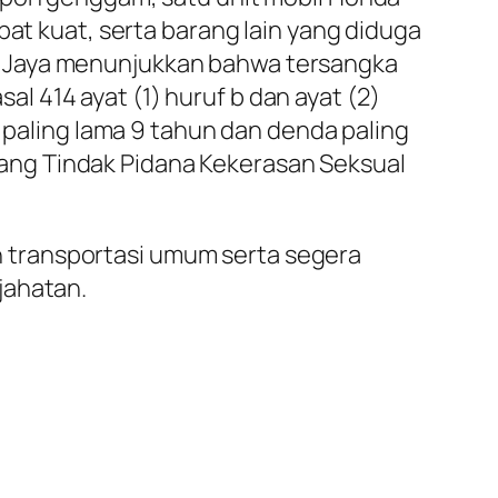
bat kuat, serta barang lain yang diduga
o Jaya menunjukkan bahwa tersangka
 414 ayat (1) huruf b dan ayat (2)
aling lama 9 tahun dan denda paling
ang Tindak Pidana Kekerasan Seksual
 transportasi umum serta segera
jahatan.