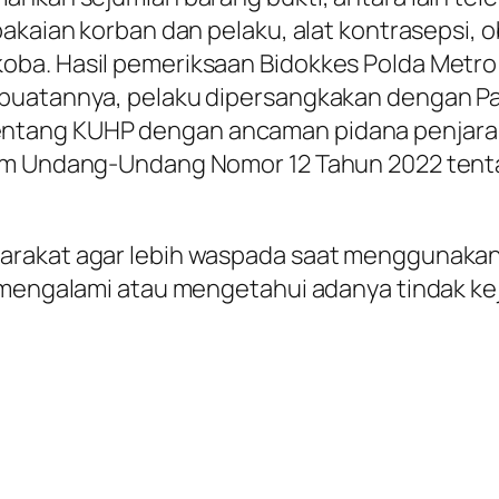
akaian korban dan pelaku, alat kontrasepsi, o
oba. Hasil pemeriksaan Bidokkes Polda Metr
uatannya, pelaku dipersangkakan dengan Pasal
tang KUHP dengan ancaman pidana penjara p
lam Undang-Undang Nomor 12 Tahun 2022 tent
arakat agar lebih waspada saat menggunakan
a mengalami atau mengetahui adanya tindak ke