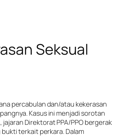
rasan Seksual
dana percabulan dan/atau kekerasan
pangnya. Kasus ini menjadi sorotan
t, jajaran Direktorat PPA/PPO bergerak
ukti terkait perkara. Dalam