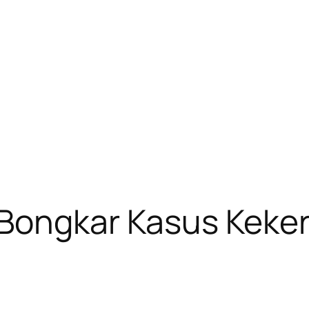
 Bongkar Kasus Keke