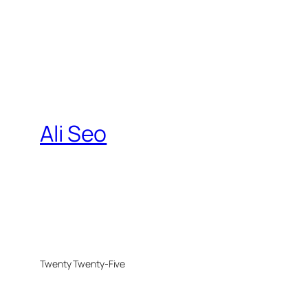
Ali Seo
Twenty Twenty-Five