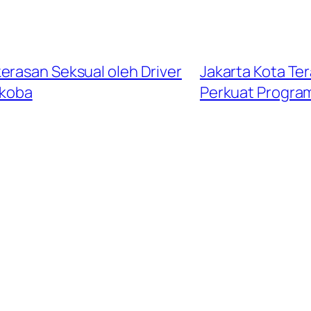
erasan Seksual oleh Driver
Jakarta Kota Te
rkoba
Perkuat Program