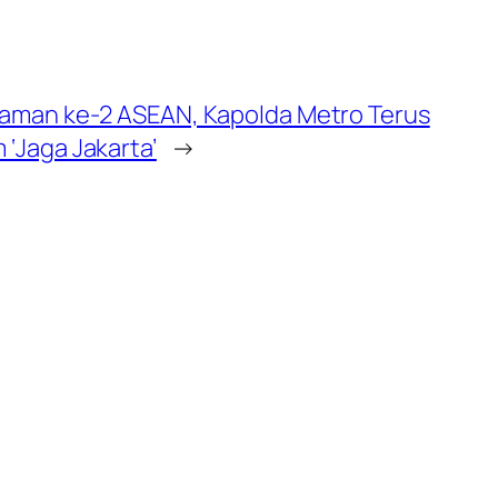
raman ke-2 ASEAN, Kapolda Metro Terus
 ‘Jaga Jakarta’
→