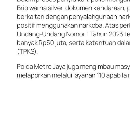
Brio warna silver, dokumen kendaraan, p
berkaitan dengan penyalahgunaan nark
positif menggunakan narkoba. Atas perb
Undang-Undang Nomor 1 Tahun 2023 ten
banyak Rp50 juta, serta ketentuan da
(TPKS).
Polda Metro Jaya juga mengimbau masy
melaporkan melalui layanan 110 apabil