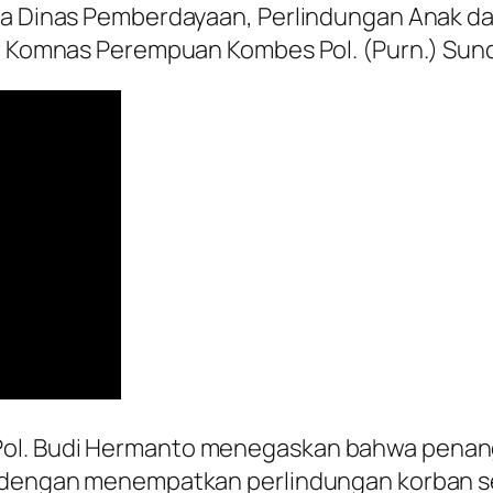
ala Dinas Pemberdayaan, Perlindungan Anak d
er Komnas Perempuan Kombes Pol. (Purn.) Sund
ol. Budi Hermanto menegaskan bahwa penanga
l dengan menempatkan perlindungan korban seb