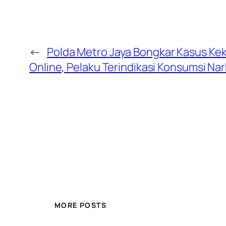
←
Polda Metro Jaya Bongkar Kasus Kek
Online, Pelaku Terindikasi Konsumsi Na
MORE POSTS