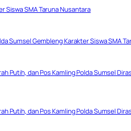
er Siswa SMA Taruna Nusantara
olda Sumsel Gembleng Karakter Siswa SMA Ta
ah Putih, dan Pos Kamling Polda Sumsel Dir
ah Putih, dan Pos Kamling Polda Sumsel Dir