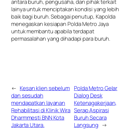
antara buruh, pengusaha, dan pihak terkait
lainya untuk menciptakan kondisi yang lebih
baik bagi buruh. Sebagai penutup, Kapolda
menegaskan kesiapan Polda Metro Jaya
untuk membantu apabila terdapat
permasalahan yang dihadapi para buruh.
←
Kesan klien sebelum
Polda Metro Gelar
dan sesudah
Dialog Desk
mendapatkan layanan
Ketenagakerjaan,
Rehabilitasi di Klinik Wira
Serap Aspirasi
Dharmmesti BNN Kota
Buruh Secara
Jakarta Utara.
Langsung
→