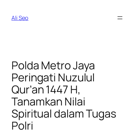
Skip
to
Ali Seo
content
Polda Metro Jaya
Peringati Nuzulul
Qur’an 1447 H,
Tanamkan Nilai
Spiritual dalam Tugas
Polri