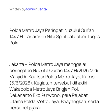
Written by
admin
in
Berita
Polda Metro Jaya Peringati Nuzulul Qur’an
1447 H, Tanamkan Nilai Spiritual dalam Tugas
Polri
Jakarta – Polda Metro Jaya menggelar
peringatan Nuzulul Qur’an 1447 H/2026 M di
Masjid Al Kautsar Polda Metro Jaya, Kamis
(5/3/2026). Kegiatan tersebut dihadiri
Wakapolda Metro Jaya Brigjen Pol.
Dekananto Eko Purwono, para Pejabat
Utama Polda Metro Jaya, Bhayangkari, serta
personel jajaran.