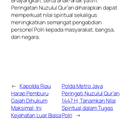
Bhayangkari, serta anak-anak yatim.
Peringatan Nuzulul Qur’an diharapkan dapat
memperkuat nilai spiritual sekaligus
meningkatkan semangat pengabdian
personel Polri kepada masyarakat, bangsa,
dan negara.
←
Kapolda Riau
Polda Metro Jaya
Harap Pemburu
Peringati Nuzulul Qur’an
Gajah Dihukum
1447 H, Tanamkan Nilai
Maksimal: Ini
Spiritual dalam Tugas
Kejahatan Luar Biasa
Polri
→