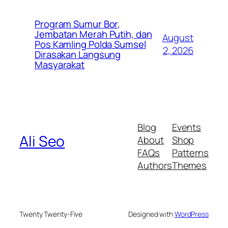
Program Sumur Bor,
Jembatan Merah Putih, dan
August
Pos Kamling Polda Sumsel
2, 2026
Dirasakan Langsung
Masyarakat
Blog
Events
Ali Seo
About
Shop
FAQs
Patterns
Authors
Themes
Twenty Twenty-Five
Designed with
WordPress