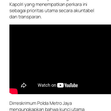
Kapolri yang menempatkan perkara ini
sebagai prioritas utama secara akuntabel
dan transparan.
Dirreskrimum Polda Metro Jaya
mengungkapkan bahwa kunci utama