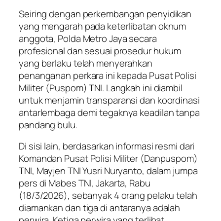
Seiring dengan perkembangan penyidikan
yang mengarah pada keterlibatan oknum
anggota, Polda Metro Jaya secara
profesional dan sesuai prosedur hukum
yang berlaku telah menyerahkan
penanganan perkara ini kepada Pusat Polisi
Militer (Puspom) TNI. Langkah ini diambil
untuk menjamin transparansi dan koordinasi
antarlembaga demi tegaknya keadilan tanpa
pandang bulu.
Di sisi lain, berdasarkan informasi resmi dari
Komandan Pusat Polisi Militer (Danpuspom)
TNI, Mayjen TNI Yusri Nuryanto, dalam jumpa
pers di Mabes TNI, Jakarta, Rabu
(18/3/2026), sebanyak 4 orang pelaku telah
diamankan dan tiga di antaranya adalah
perwira. Ketiga perwira yang terlibat