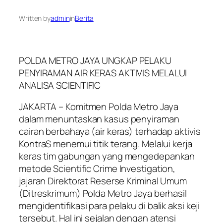
Written by
admin
in
Berita
POLDA METRO JAYA UNGKAP PELAKU
PENYIRAMAN AIR KERAS AKTIVIS MELALUI
ANALISA SCIENTIFIC
JAKARTA – Komitmen Polda Metro Jaya
dalam menuntaskan kasus penyiraman
cairan berbahaya (air keras) terhadap aktivis
KontraS menemui titik terang. Melalui kerja
keras tim gabungan yang mengedepankan
metode Scientific Crime Investigation,
jajaran Direktorat Reserse Kriminal Umum
(Ditreskrimum) Polda Metro Jaya berhasil
mengidentifikasi para pelaku di balik aksi keji
tersebut. Hal ini sejalan dengan atensi