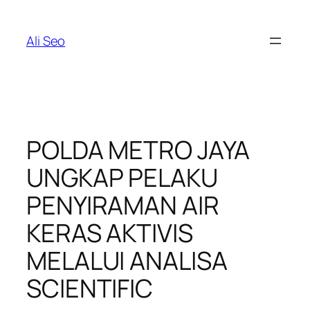
Skip
to
Ali Seo
content
POLDA METRO JAYA
UNGKAP PELAKU
PENYIRAMAN AIR
KERAS AKTIVIS
MELALUI ANALISA
SCIENTIFIC