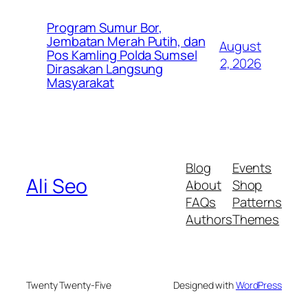
Program Sumur Bor,
Jembatan Merah Putih, dan
August
Pos Kamling Polda Sumsel
2, 2026
Dirasakan Langsung
Masyarakat
Blog
Events
Ali Seo
About
Shop
FAQs
Patterns
Authors
Themes
Twenty Twenty-Five
Designed with
WordPress