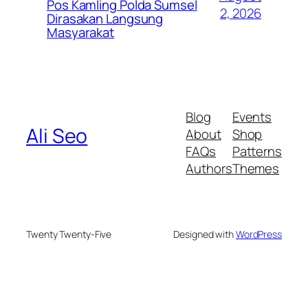
Pos Kamling Polda Sumsel
2, 2026
Dirasakan Langsung
Masyarakat
Blog
Events
Ali Seo
About
Shop
FAQs
Patterns
Authors
Themes
Twenty Twenty-Five
Designed with
WordPress