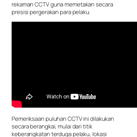
rekaman CCTV guna memetakan secara
presisi pergerakan para pelaku.
Pemeriksaan puluhan CCTV ini dilakukan
secara berangkai, mulai dari titik
keberangkatan terduga pelaku, lokasi