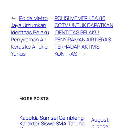
←
Polda Metro
POLISI MEMERIKSA 86
Jaya Umumkan
CCTV UNTUK DAPATKAN
Identitas Pelaku
IDENTITAS PELAKU
Penyiraman Air
PENYIRAMAN AIR KERAS
Keras ke Andrie
TERHADAP AKTIVIS
Yunus
KONTRAS
→
MORE POSTS
Kapolda Sumsel Gembleng
August
Karakter Siswa SMA Taruna
2, 2026