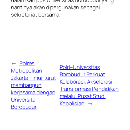
dalam kampus Universitas Borobudur yang
nantinya akan dipergunakan sebagai
sekretariat bersama.
←
Polres
Polri–Universitas
Metropolitan
Borobudur Perkuat
Jakarta Timur turut
Kolaborasi, Akselerasi
membangun
Transformasi Pendidikan
kerjasama dengan
melalui Pusat Studi
Universita
Kepolisian
→
Borobudur