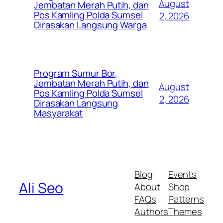
August
Jembatan Merah Putih, dan
Pos Kamling Polda Sumsel
2, 2026
Dirasakan Langsung Warga
Program Sumur Bor,
Jembatan Merah Putih, dan
August
Pos Kamling Polda Sumsel
2, 2026
Dirasakan Langsung
Masyarakat
Blog
Events
Ali Seo
About
Shop
FAQs
Patterns
Authors
Themes