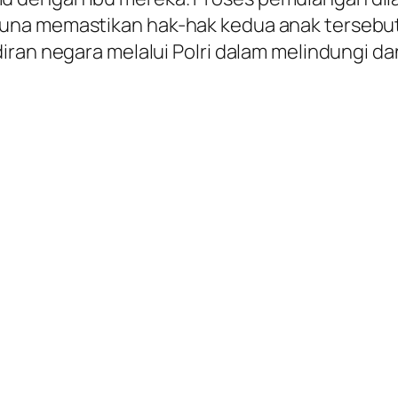
una memastikan hak-hak kedua anak tersebut
diran negara melalui Polri dalam melindungi