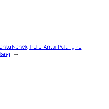
Bantu Nenek, Polisi Antar Pulang ke
dang
→