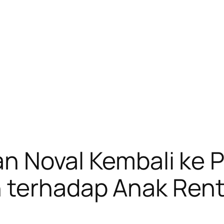
dan Noval Kembali ke
 terhadap Anak Ren