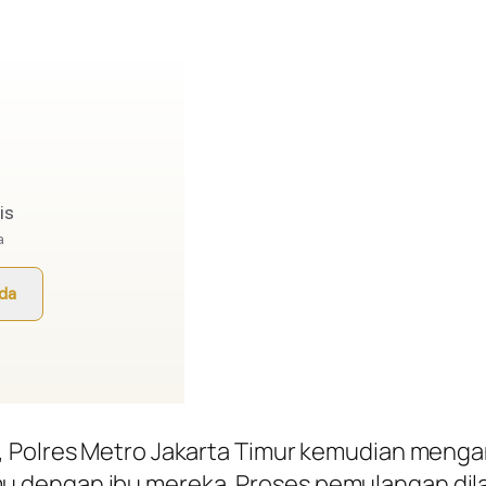
, Polres Metro Jakarta Timur kemudian mengan
u dengan ibu mereka. Proses pemulangan di