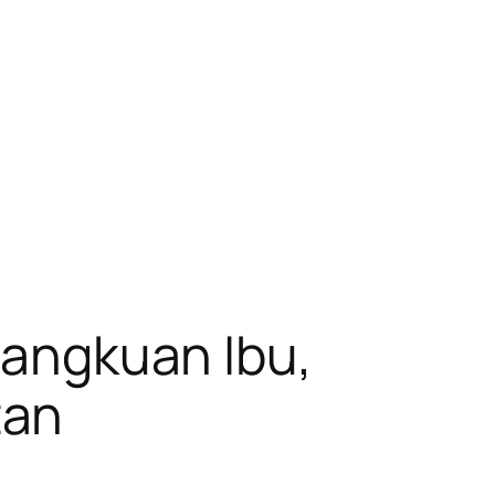
 Pangkuan Ibu,
tan