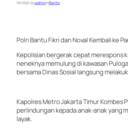
Written by
admin
in
Berita
Polri Bantu Fikri dan Noval Kembali ke
Kepolisian bergerak cepat merespons kis
neneknya memulung di kawasan Pulogadu
bersama Dinas Sosial langsung melaku
Kapolres Metro Jakarta Timur Kombes P
perlindungan kepada anak-anak yang 
layak.