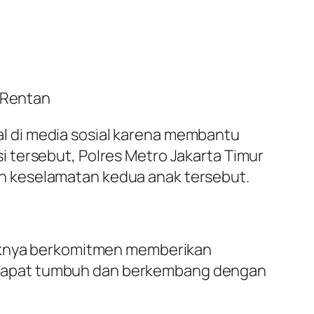
k Rentan
iral di media sosial karena membantu
 tersebut, Polres Metro Jakarta Timur
n keselamatan kedua anak tersebut.
haknya berkomitmen memberikan
 dapat tumbuh dan berkembang dengan