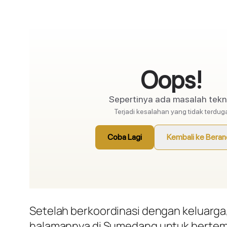
Setelah berkoordinasi dengan keluarga
halamannya di Sumedang untuk bertem