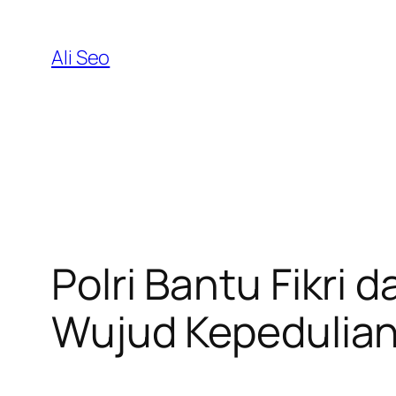
Skip
to
Ali Seo
content
Polri Bantu Fikri 
Wujud Kepedulian