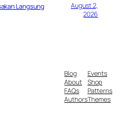
August 2,
asakan Langsung
2026
Blog
Events
About
Shop
FAQs
Patterns
Authors
Themes