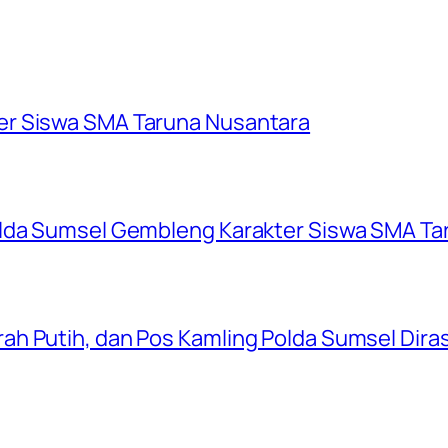
er Siswa SMA Taruna Nusantara
olda Sumsel Gembleng Karakter Siswa SMA Ta
ah Putih, dan Pos Kamling Polda Sumsel Dir