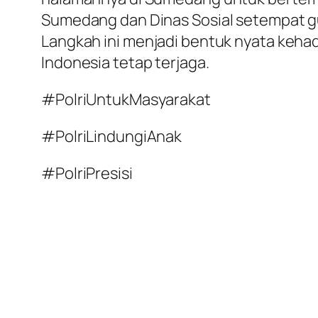
Sumedang dan Dinas Sosial setempat g
Langkah ini menjadi bentuk nyata keha
Indonesia tetap terjaga.
#PolriUntukMasyarakat
#PolriLindungiAnak
#PolriPresisi