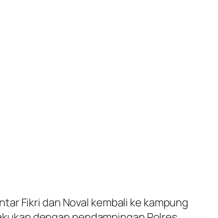
tar Fikri dan Noval kembali ke kampung
lakukan dengan pendampingan Polres