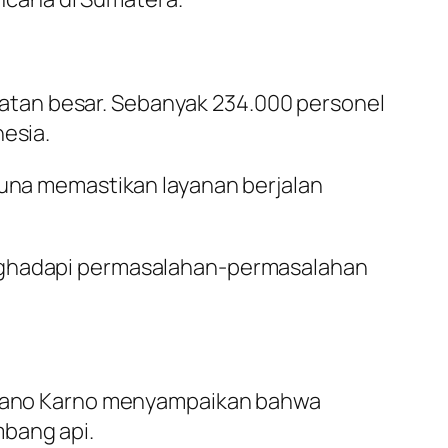
atan besar. Sebanyak 234.000 personel
nesia.
guna memastikan layanan berjalan
enghadapi permasalahan-permasalahan
ta Rano Karno menyampaikan bahwa
mbang api.