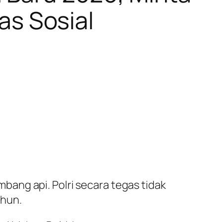
as Sosial
ang api. Polri secara tegas tidak
ahun.