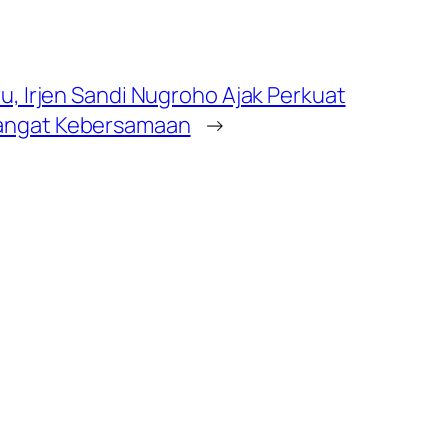
, Irjen Sandi Nugroho Ajak Perkuat
angat Kebersamaan
→