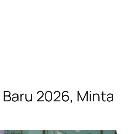
 Baru 2026, Minta