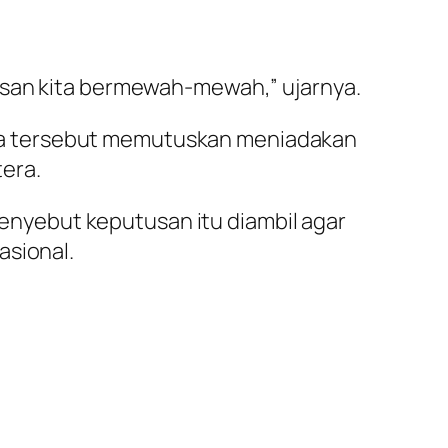
esan kita bermewah-mewah,” ujarnya.
ta tersebut memutuskan meniadakan
era.
nyebut keputusan itu diambil agar
asional.