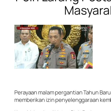
Masyarak
Perayaan malam pergantian Tahun Baru 
memberikan izin penyelenggaraan kemba