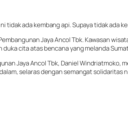
ni tidak ada kembang api. Supaya tidak ada k
 Pembangunan Jaya Ancol Tbk. Kawasan wisa
n duka cita atas bencana yang melanda Sumat
an Jaya Ancol Tbk, Daniel Windriatmoko, me
dalam, selaras dengan semangat solidaritas n