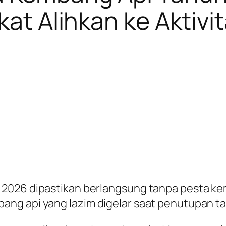
at Alihkan ke Aktivit
2026 dipastikan berlangsung tanpa pesta kemb
ng api yang lazim digelar saat penutupan t