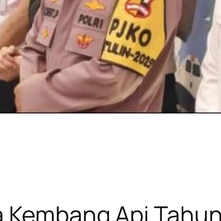
ta Kembang Api Tahun