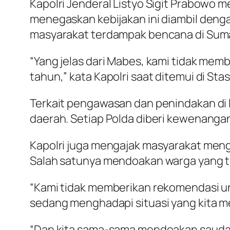
Kapolri Jenderal Listyo Sigit Prabowo 
menegaskan kebijakan ini diambil deng
masyarakat terdampak bencana di Sum
“Yang jelas dari Mabes, kami tidak mem
tahun,” kata Kapolri saat ditemui di St
Terkait pengawasan dan penindakan di
daerah. Setiap Polda diberi kewenangan
Kapolri juga mengajak masyarakat mengal
Salah satunya mendoakan warga yang 
“Kami tidak memberikan rekomendasi un
sedang menghadapi situasi yang kita m
“Dan kita sama-sama mendoakan saudar