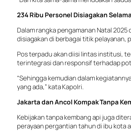
234 Ribu Personel Disiagakan Selam
Dalam rangka pengamanan Natal 2025 d
disiagakan di berbagai titik pelayanan,
Pos terpadu akan diisi lintas institus
terintegrasi dan responsif terhadap po
“Sehingga kemudian dalam kegiatannya
yang ada,” kata Kapolri.
Jakarta dan Ancol Kompak Tanpa Ke
Kebijakan tanpa kembang api juga dite
perayaan pergantian tahun di ibu kota 