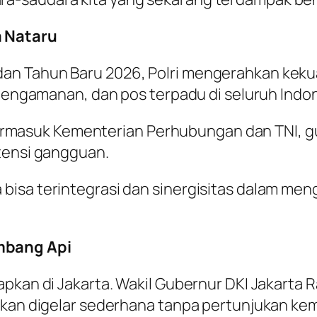
a Nataru
an Tahun Baru 2026, Polri mengerahkan keku
 pengamanan, dan pos terpadu di seluruh Indo
i, termasuk Kementerian Perhubungan dan TNI, 
tensi gangguan.
 bisa terintegrasi dan sinergisitas dalam m
mbang Api
rapkan di Jakarta. Wakil Gubernur DKI Jakar
akan digelar sederhana tanpa pertunjukan ke