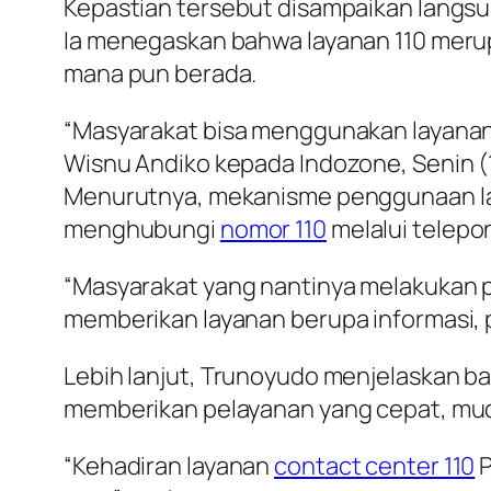
Kepastian tersebut disampaikan langs
Ia menegaskan bahwa layanan 110 merup
mana pun berada.
“Masyarakat bisa menggunakan layana
Wisnu Andiko kepada Indozone, Senin (
Menurutnya, mekanisme penggunaan la
menghubungi
nomor 110
melalui telepo
“Masyarakat yang nantinya melakukan 
memberikan layanan berupa informasi, 
Lebih lanjut, Trunoyudo menjelaskan 
memberikan pelayanan yang cepat, mud
“Kehadiran layanan
contact center 110
P