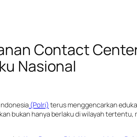
yanan Contact Center
ku Nasional
Indonesia
(Polri)
terus menggencarkan edukas
kan bukan hanya berlaku di wilayah tertentu,