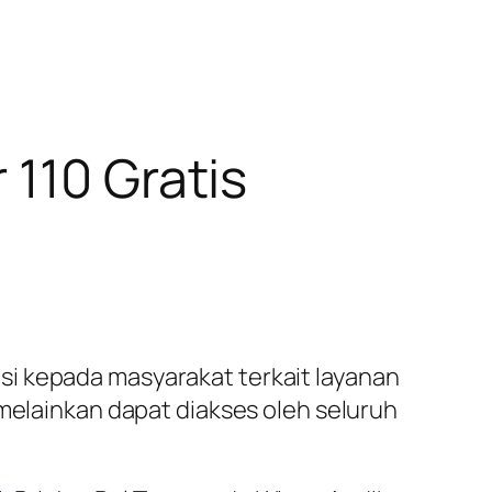
 110 Gratis
i kepada masyarakat terkait layanan
 melainkan dapat diakses oleh seluruh