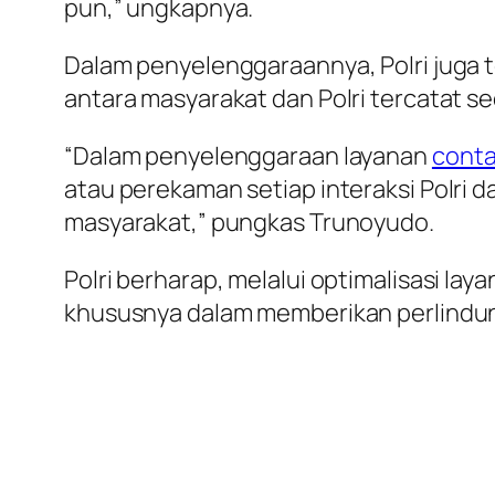
pun,” ungkapnya.
Dalam penyelenggaraannya, Polri juga t
antara masyarakat dan Polri tercatat sec
“Dalam penyelenggaraan layanan
conta
atau perekaman setiap interaksi Polri
masyarakat,” pungkas Trunoyudo.
Polri berharap, melalui optimalisasi lay
khususnya dalam memberikan perlindun