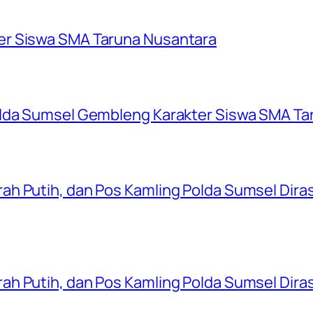
er Siswa SMA Taruna Nusantara
olda Sumsel Gembleng Karakter Siswa SMA Ta
ah Putih, dan Pos Kamling Polda Sumsel Dir
ah Putih, dan Pos Kamling Polda Sumsel Dir