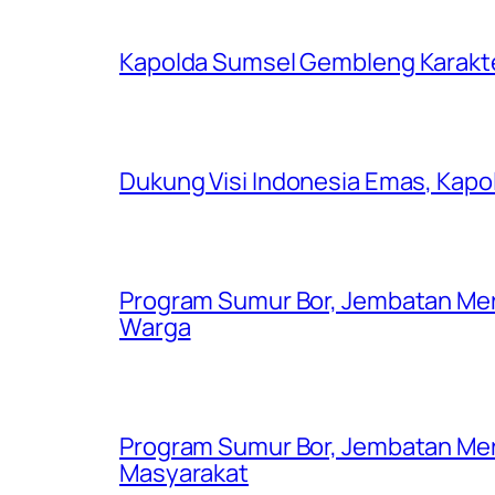
Kapolda Sumsel Gembleng Karakt
Dukung Visi Indonesia Emas, Kap
Program Sumur Bor, Jembatan Mer
Warga
Program Sumur Bor, Jembatan Mer
Masyarakat