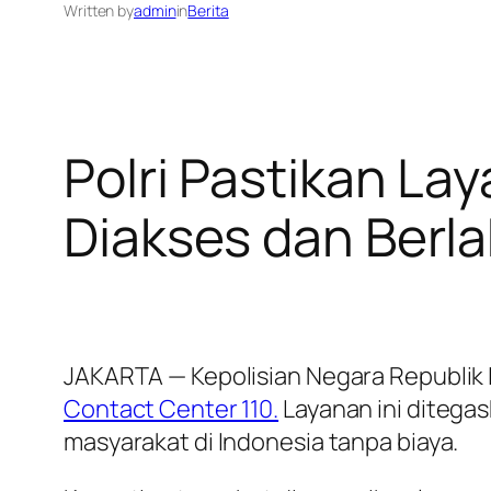
Written by
admin
in
Berita
Polri Pastikan La
Diakses dan Berla
JAKARTA — Kepolisian Negara Republik 
Contact Center 110.
Layanan ini ditegas
masyarakat di Indonesia tanpa biaya.