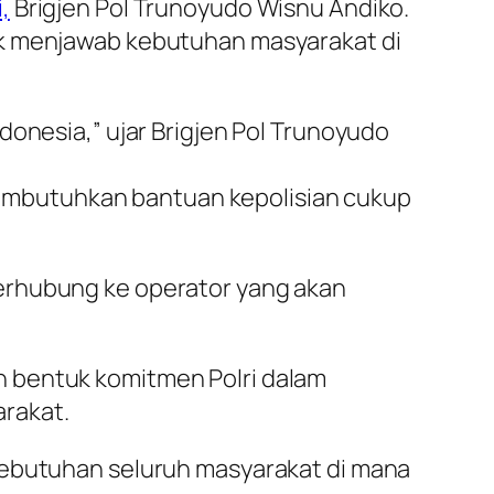
,
Brigjen Pol Trunoyudo Wisnu Andiko.
uk menjawab kebutuhan masyarakat di
ndonesia,” ujar Brigjen Pol Trunoyudo
embutuhkan bantuan kepolisian cukup
erhubung ke operator yang akan
 bentuk komitmen Polri dalam
rakat.
kebutuhan seluruh masyarakat di mana