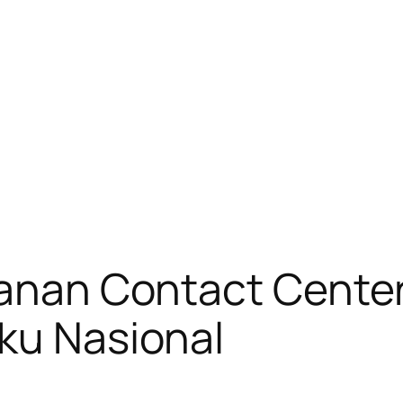
yanan Contact Center
ku Nasional