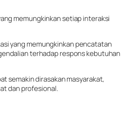
 yang memungkinkan setiap interaksi
likasi yang memungkinkan pencatatan
engendalian terhadap respons kebutuhan
pat semakin dirasakan masyarakat,
t dan profesional.