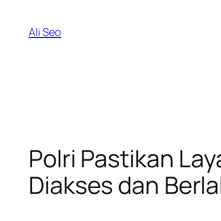
Skip
to
Ali Seo
content
Polri Pastikan La
Diakses dan Berla