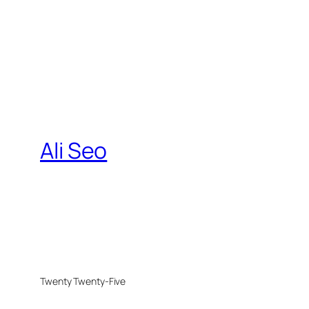
Ali Seo
Twenty Twenty-Five