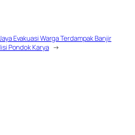
Jaya Evakuasi Warga Terdampak Banjir
lisi Pondok Karya
→