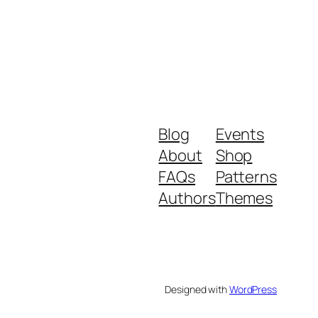
Blog
Events
About
Shop
FAQs
Patterns
Authors
Themes
Designed with
WordPress