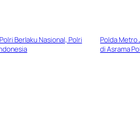
olri Berlaku Nasional, Polri
Polda Metro 
Indonesia
di Asrama Po