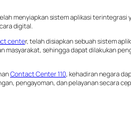
elah menyiapkan sistem aplikasi terintegrasi
ara digital.
ct cente
r, telah disiapkan sebuah sistem ap
 dan masyarakat, sehingga dapat dilakukan p
anan
Contact Center 110
, kehadiran negara da
gan, pengayoman, dan pelayanan secara cepa