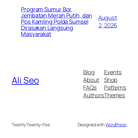
Program Sumur Bor,
Jembatan Merah Putih, dan
August
Pos Kamling Polda Sumsel
2, 2026
Dirasakan Langsung
Masyarakat
Blog
Events
Ali Seo
About
Shop
FAQs
Patterns
Authors
Themes
Twenty Twenty-Five
Designed with
WordPress