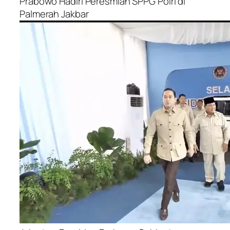
Prabowo Hadiri Peresmian SPPG Polri di
Palmerah Jakbar