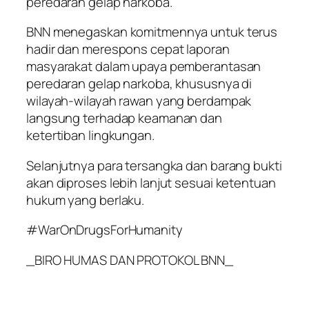
peredaran gelap narkoba.
BNN menegaskan komitmennya untuk terus
hadir dan merespons cepat laporan
masyarakat dalam upaya pemberantasan
peredaran gelap narkoba, khususnya di
wilayah-wilayah rawan yang berdampak
langsung terhadap keamanan dan
ketertiban lingkungan.
Selanjutnya para tersangka dan barang bukti
akan diproses lebih lanjut sesuai ketentuan
hukum yang berlaku.
#WarOnDrugsForHumanity
_BIRO HUMAS DAN PROTOKOL BNN_