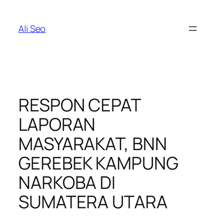
Skip
to
Ali Seo
content
RESPON CEPAT
LAPORAN
MASYARAKAT, BNN
GEREBEK KAMPUNG
NARKOBA DI
SUMATERA UTARA