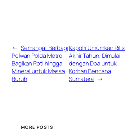
←
Semangat Berbagi
Kapolri Umumkan Rilis
Polwan Polda Metro
Akhir Tahun, Dimulai
Bagikan Roti hingga
dengan Doa untuk
Mineral untuk Massa
Korban Bencana
Buruh
Sumatera
→
MORE POSTS