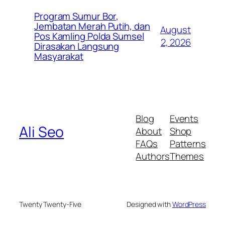
Program Sumur Bor,
Jembatan Merah Putih, dan
August
Pos Kamling Polda Sumsel
2, 2026
Dirasakan Langsung
Masyarakat
Blog
Events
Ali Seo
About
Shop
FAQs
Patterns
Authors
Themes
Twenty Twenty-Five
Designed with
WordPress