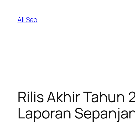
Skip
to
Ali Seo
content
Rilis Akhir Tahun
Laporan Sepanjan