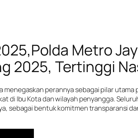
 2025,Polda Metro Jay
g 2025, Tertinggi Na
a menegaskan perannya sebagai pilar utama p
at di Ibu Kota dan wilayah penyangga. Seluru
a, sebagai bentuk komitmen transparansi dan 