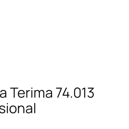
a Terima 74.013
sional