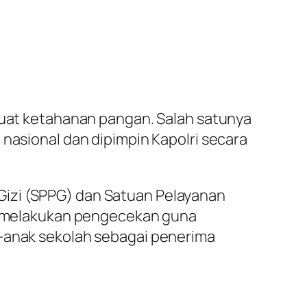
rkuat ketahanan pangan. Salah satunya
 nasional dan dipimpin Kapolri secara
Gizi (SPPG) dan Satuan Pelayanan
ung melakukan pengecekan guna
k-anak sekolah sebagai penerima