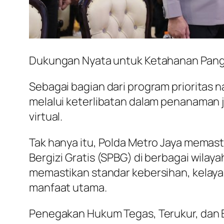
Dukungan Nyata untuk Ketahanan Pan
Sebagai bagian dari program prioritas 
melalui keterlibatan dalam penanaman ja
virtual.
Tak hanya itu, Polda Metro Jaya memas
Bergizi Gratis (SPBG) di berbagai wila
memastikan standar kebersihan, kelaya
manfaat utama.
Penegakan Hukum Tegas, Terukur, dan 