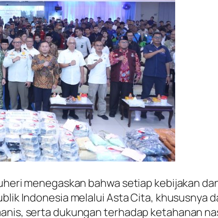
 Suheri menegaskan bahwa setiap kebijakan da
publik Indonesia melalui Asta Cita, khususny
manis, serta dukungan terhadap ketahanan nas