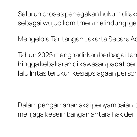
Seluruh proses penegakan hukum dilak
sebagai wujud komitmen melindungi ge
Mengelola Tantangan Jakarta Secara A
Tahun 2025 menghadirkan berbagai tantan
hingga kebakaran di kawasan padat pen
lalu lintas terukur, kesiapsiagaan perso
Dalam pengamanan aksi penyampaian p
menjaga keseimbangan antara hak dem