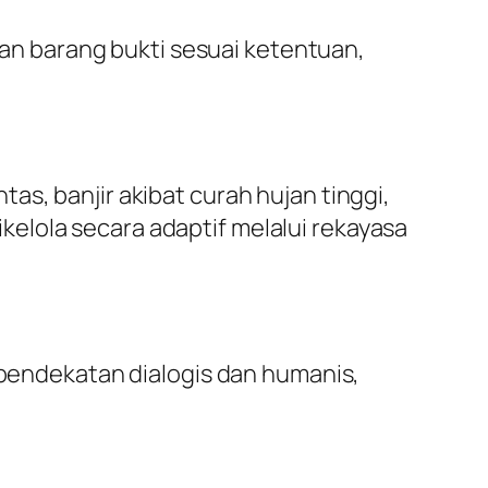
n barang bukti sesuai ketentuan,
s, banjir akibat curah hujan tinggi,
elola secara adaptif melalui rekayasa
endekatan dialogis dan humanis,