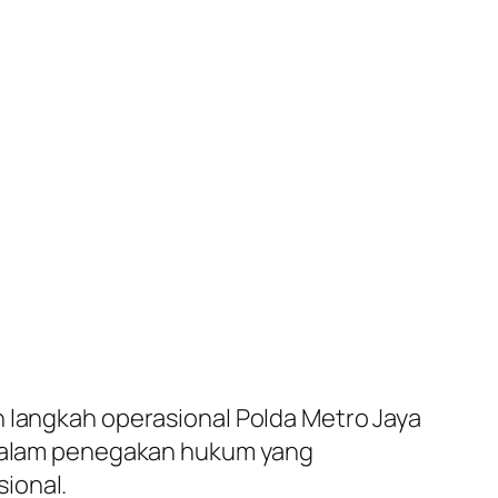
n langkah operasional Polda Metro Jaya
a dalam penegakan hukum yang
ional.