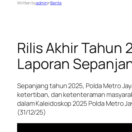
Written by
admin
in
Berita
Rilis Akhir Tahun
Laporan Sepanjan
Sepanjang tahun 2025, Polda Metro Jay
ketertiban, dan ketenteraman masyarak
dalam Kaleidoskop 2025 Polda Metro Jay
(31/12/25)