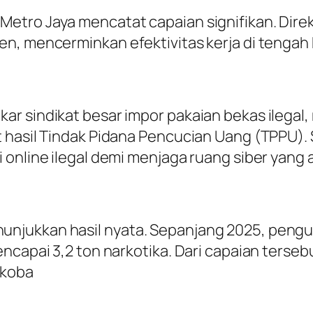
etro Jaya mencatat capaian signifikan. Direk
n, mencerminkan efektivitas kerja di tengah 
 sindikat besar impor pakaian bekas ilegal, 
 hasil Tindak Pidana Pencucian Uang (TPPU). S
 online ilegal demi menjaga ruang siber yang
njukkan hasil nyata. Sepanjang 2025, pengu
capai 3,2 ton narkotika. Dari capaian tersebut,
rkoba