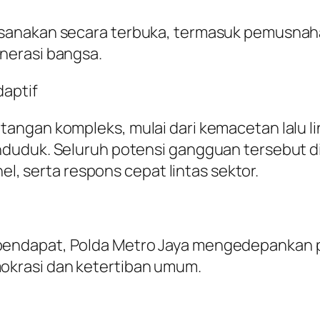
sanakan secara terbuka, termasuk pemusnaha
nerasi bangsa.
daptif
gan kompleks, mulai dari kemacetan lalu linta
duduk. Seluruh potensi gangguan tersebut dik
nel, serta respons cepat lintas sektor.
endapat, Polda Metro Jaya mengedepankan p
okrasi dan ketertiban umum.