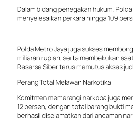
Dalam bidang penegakan hukum, Polda M
menyelesaikan perkara hingga 109 perse
Polda Metro Jaya juga sukses membongkar
miliaran rupiah, serta membekukan aset
Reserse Siber terus memutus akses judi
Perang Total Melawan Narkotika
Komitmen memerangi narkoba juga menu
12 persen, dengan total barang bukti men
berhasil diselamatkan dari ancaman na