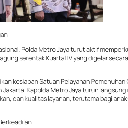
gan
nasional, Polda Metro Jaya turut aktif mempe
gung serentak Kuartal IV yang digelar secara
tikan kesiapan Satuan Pelayanan Pemenuhan 
yah Jakarta. Kapolda Metro Jaya turun langs
kan, dan kualitas layanan, terutama bagi ana
Berkeadilan