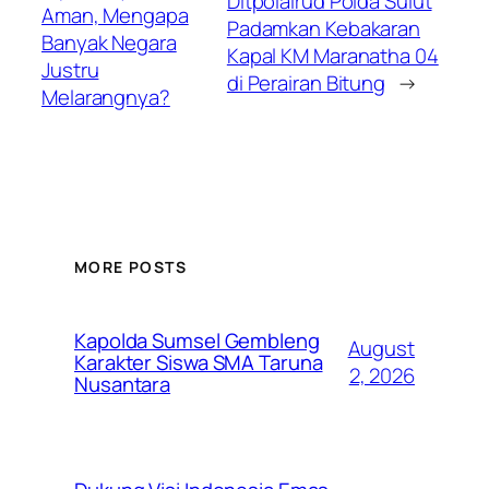
Ditpolairud Polda Sulut
Aman, Mengapa
Padamkan Kebakaran
Banyak Negara
Kapal KM Maranatha 04
Justru
di Perairan Bitung
→
Melarangnya?
MORE POSTS
Kapolda Sumsel Gembleng
August
Karakter Siswa SMA Taruna
2, 2026
Nusantara