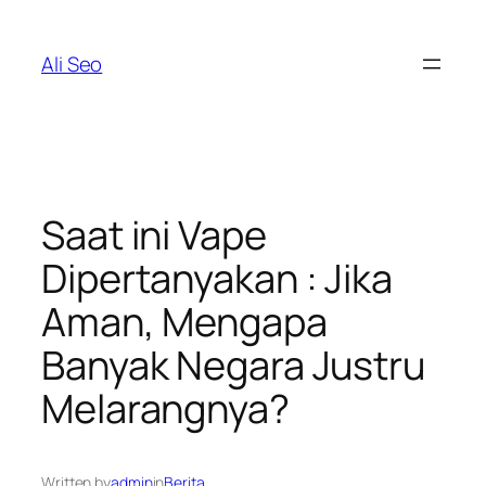
Skip
to
Ali Seo
content
Saat ini Vape
Dipertanyakan : Jika
Aman, Mengapa
Banyak Negara Justru
Melarangnya?
Written by
admin
in
Berita