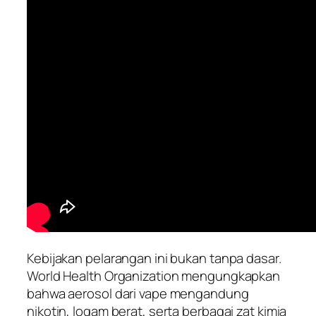
Kebijakan pelarangan ini bukan tanpa dasar.
World Health Organization mengungkapkan
bahwa aerosol dari vape mengandung
nikotin, logam berat, serta berbagai zat kimia