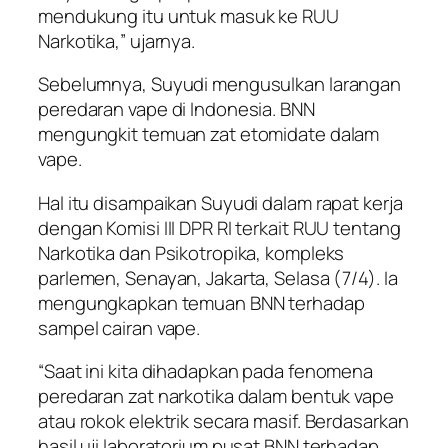
mendukung itu untuk masuk ke RUU
Narkotika,” ujarnya.
Sebelumnya, Suyudi mengusulkan larangan
peredaran vape di Indonesia. BNN
mengungkit temuan zat etomidate dalam
vape.
Hal itu disampaikan Suyudi dalam rapat kerja
dengan Komisi III DPR RI terkait RUU tentang
Narkotika dan Psikotropika, kompleks
parlemen, Senayan, Jakarta, Selasa (7/4). Ia
mengungkapkan temuan BNN terhadap
sampel cairan vape.
“Saat ini kita dihadapkan pada fenomena
peredaran zat narkotika dalam bentuk vape
atau rokok elektrik secara masif. Berdasarkan
hasil uji laboratorium pusat BNN terhadap