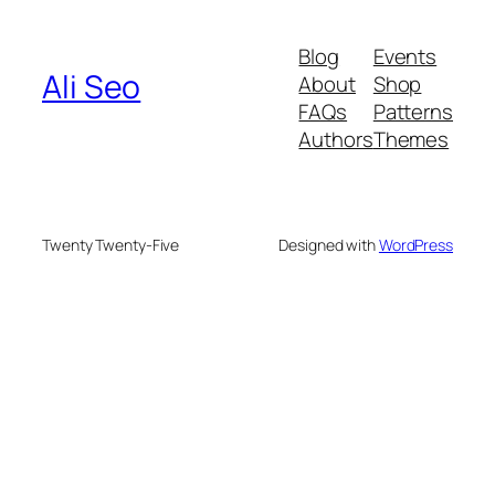
Blog
Events
Ali Seo
About
Shop
FAQs
Patterns
Authors
Themes
Twenty Twenty-Five
Designed with
WordPress