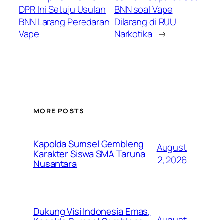
DPR Ini Setuju Usulan
BNN soal Vape
BNN Larang Peredaran
Dilarang di RUU
Vape
Narkotika
→
MORE POSTS
Kapolda Sumsel Gembleng
August
Karakter Siswa SMA Taruna
2, 2026
Nusantara
Dukung Visi Indonesia Emas,
August