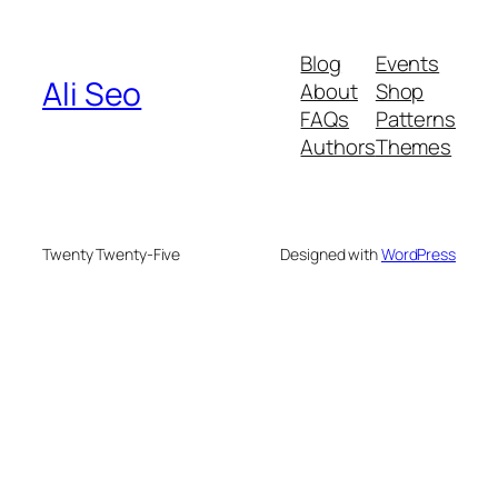
Blog
Events
Ali Seo
About
Shop
FAQs
Patterns
Authors
Themes
Twenty Twenty-Five
Designed with
WordPress