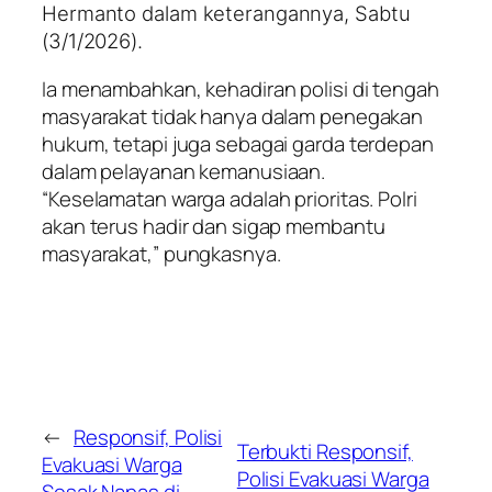
Hermanto dalam keterangannya, Sabtu
(3/1/2026).
Ia menambahkan, kehadiran polisi di tengah
masyarakat tidak hanya dalam penegakan
hukum, tetapi juga sebagai garda terdepan
dalam pelayanan kemanusiaan.
“Keselamatan warga adalah prioritas. Polri
akan terus hadir dan sigap membantu
masyarakat,” pungkasnya.
←
Responsif, Polisi
Terbukti Responsif,
Evakuasi Warga
Polisi Evakuasi Warga