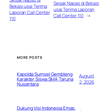
Sesak Napas di
Sesak Napas di Bekasi
Bekasi usai Terima
usai Terima Laporan
Laporan Call Center
Call Center 110
→
110
MORE POSTS
Kapolda Sumsel Gembleng
August
Karakter Siswa SMA Taruna
2, 2026
Nusantara
Dukung Visi Indonesia Emas,