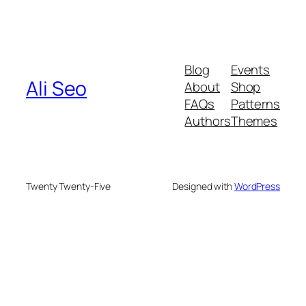
Blog
Events
Ali Seo
About
Shop
FAQs
Patterns
Authors
Themes
Twenty Twenty-Five
Designed with
WordPress