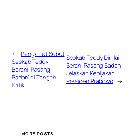
←
Pengamat Sebut
Seskab Teddy Dinilai
Seskab Teddy
Berani Pasang Badan
Berani ‘Pasang
Jelaskan Kebijakan
Badan’ di Tengah
Presiden Prabowo
→
Kritik
MORE POSTS