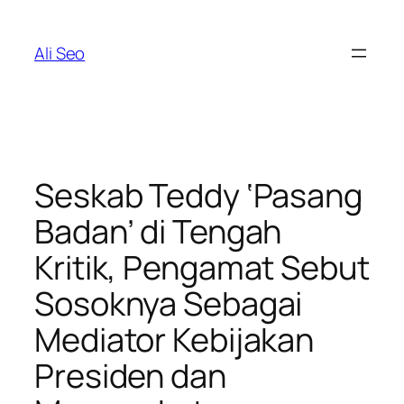
Skip
to
Ali Seo
content
Seskab Teddy ‘Pasang
Badan’ di Tengah
Kritik, Pengamat Sebut
Sosoknya Sebagai
Mediator Kebijakan
Presiden dan