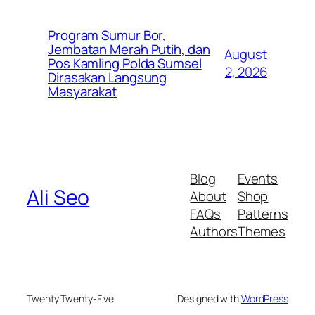
Program Sumur Bor,
Jembatan Merah Putih, dan
August
Pos Kamling Polda Sumsel
2, 2026
Dirasakan Langsung
Masyarakat
Blog
Events
Ali Seo
About
Shop
FAQs
Patterns
Authors
Themes
Twenty Twenty-Five
Designed with
WordPress