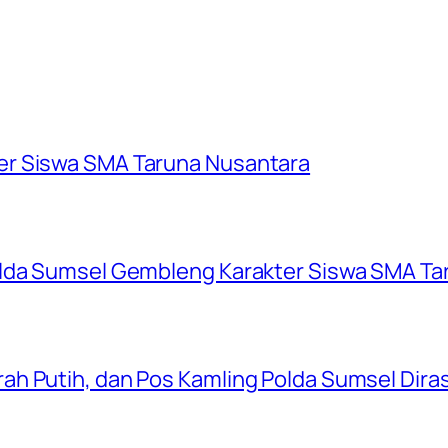
er Siswa SMA Taruna Nusantara
olda Sumsel Gembleng Karakter Siswa SMA Ta
ah Putih, dan Pos Kamling Polda Sumsel Dir