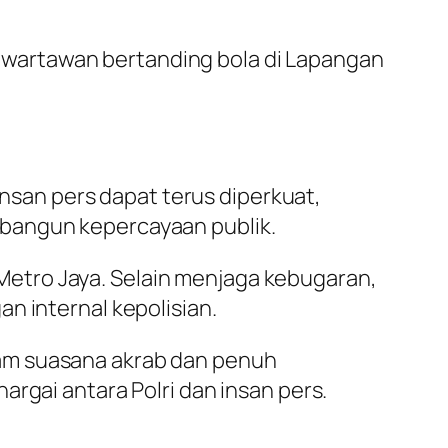
 wartawan bertanding bola di Lapangan
insan pers dapat terus diperkuat,
mbangun kepercayaan publik.
a Metro Jaya. Selain menjaga kebugaran,
n internal kepolisian.
am suasana akrab dan penuh
rgai antara Polri dan insan pers.