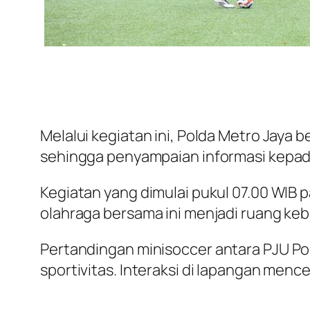
Melalui kegiatan ini, Polda Metro Jaya b
sehingga penyampaian informasi kepada
Kegiatan yang dimulai pukul 07.00 WIB pa
olahraga bersama ini menjadi ruang keb
Pertandingan
minisoccer
antara PJU Po
sportivitas. Interaksi di lapangan menc