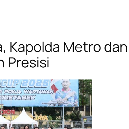
la, Kapolda Metro da
 Presisi