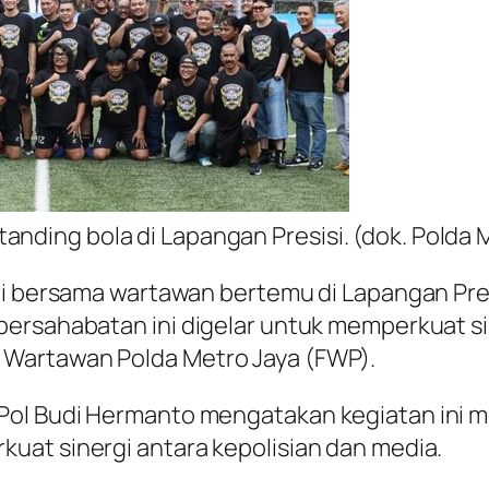
anding bola di Lapangan Presisi. (dok. Polda 
eri bersama wartawan bertemu di Lapangan Pr
persahabatan ini digelar untuk memperkuat s
Wartawan Polda Metro Jaya (FWP).
Pol Budi Hermanto mengatakan kegiatan ini 
uat sinergi antara kepolisian dan media.