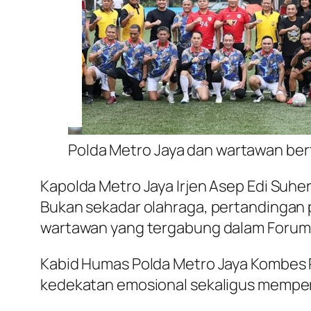
Polda Metro Jaya dan wartawan bert
Kapolda Metro Jaya Irjen Asep Edi Suh
Bukan sekadar olahraga, pertandingan 
wartawan yang tergabung dalam Forum 
Kabid Humas Polda Metro Jaya Kombes 
kedekatan emosional sekaligus memperk