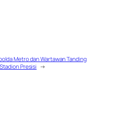
apolda Metro dan Wartawan Tanding
 Stadion Presisi
→