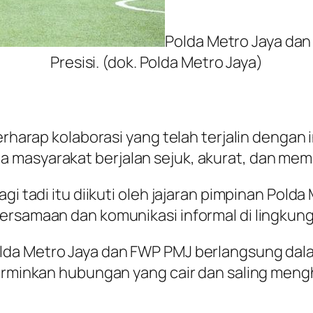
Polda Metro Jaya dan
Presisi. (dok. Polda Metro Jaya)
erharap kolaborasi yang telah terjalin dengan 
 masyarakat berjalan sejuk, akurat, dan me
gi tadi itu diikuti oleh jajaran pimpinan Pold
ersamaan dan komunikasi informal di lingkunga
lda Metro Jaya dan FWP PMJ berlangsung dal
erminkan hubungan yang cair dan saling mengha