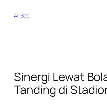
Skip
to
Ali Seo
content
Sinergi Lewat Bo
Tanding di Stadion