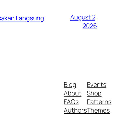
August 2,
asakan Langsung
2026
Blog
Events
About
Shop
FAQs
Patterns
Authors
Themes