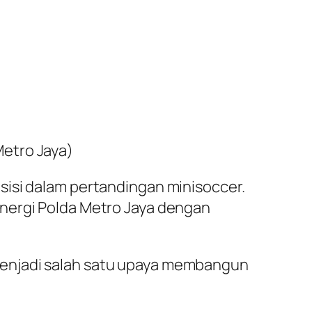
Metro Jaya)
esisi dalam pertandingan
minisoccer.
inergi Polda Metro Jaya dengan
menjadi salah satu upaya membangun