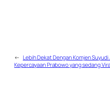
←
Lebih Dekat Dengan Komjen Suyudi A
Kepercayaan Prabowo yang sedang Vira