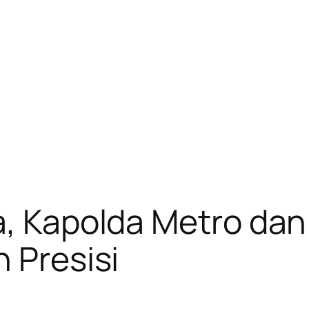
la, Kapolda Metro da
 Presisi