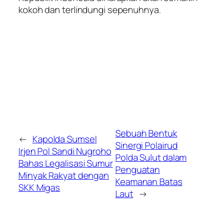
kokoh dan terlindungi sepenuhnya.
Sebuah Bentuk
←
Kapolda Sumsel
Sinergi Polairud
Irjen Pol Sandi Nugroho
Polda Sulut dalam
Bahas Legalisasi Sumur
Penguatan
Minyak Rakyat dengan
Keamanan Batas
SKK Migas
Laut
→