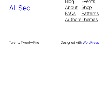
Blog
Events
Ali Seo
About
Shop
FAQs
Patterns
Authors
Themes
Twenty Twenty-Five
Designed with
WordPress