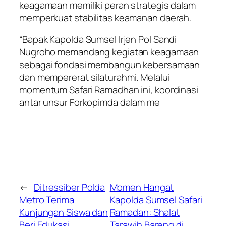
keagamaan memiliki peran strategis dalam
memperkuat stabilitas keamanan daerah.
“Bapak Kapolda Sumsel Irjen Pol Sandi
Nugroho memandang kegiatan keagamaan
sebagai fondasi membangun kebersamaan
dan mempererat silaturahmi. Melalui
momentum Safari Ramadhan ini, koordinasi
antar unsur Forkopimda dalam me
←
Ditressiber Polda
Momen Hangat
Metro Terima
Kapolda Sumsel Safari
Kunjungan Siswa dan
Ramadan: Shalat
Beri Edukasi
Tarawih Bareng di