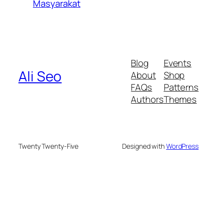
Masyarakat
Blog
Events
Ali Seo
About
Shop
FAQs
Patterns
Authors
Themes
Twenty Twenty-Five
Designed with
WordPress