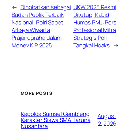
←
Dinobatkan sebagai
UKW 2025 Resmi
Badan Publik Terbaik
Ditutup, Kabid
Nasional, Polri Sabet
Humas PMJ: Pers
Arkaya Wiwarta
Profesional Mitra
Prajanugraha dalam
Strategis Polri
Monev KIP 2025
Tangkal Hoaks
→
MORE POSTS
Kapolda Sumsel Gembleng
August
Karakter Siswa SMA Taruna
2, 2026
Nusantara