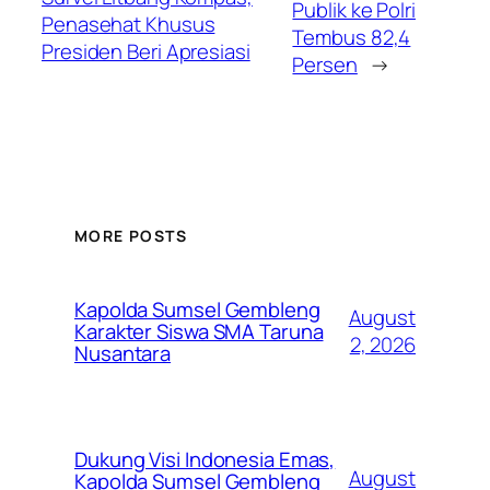
Publik ke Polri
Penasehat Khusus
Tembus 82,4
Presiden Beri Apresiasi
Persen
→
MORE POSTS
Kapolda Sumsel Gembleng
August
Karakter Siswa SMA Taruna
2, 2026
Nusantara
Dukung Visi Indonesia Emas,
August
Kapolda Sumsel Gembleng