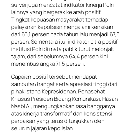
survei juga mencatat indikator kinerja Polri
lainnya yang bergerak ke arah positif.
Tingkat kepuasan masyarakat terhadap
pelayanan kepolisian mengalami kenaikan
dari 65,1 persen pada tahun lalu menjadi 67,6
persen. Sementara itu, indikator citra positif
institusi Polri di mata publik turut melonjak
tajam, dari sebelumnya 64,4 persen kini
menembus angka 71,5 persen.
Capaian positif tersebut mendapat
sambutan hangat serta apresiasi tinggi dari
pihak Istana Kepresidenan. Penasehat
Khusus Presiden Bidang Komunikasi, Hasan
Nasbi A., mengungkapkan rasa bangganya
atas kinerja transformatif dan konsistensi
perbaikan yang terus ditunjukkan oleh
seluruh jajaran kepolisian.