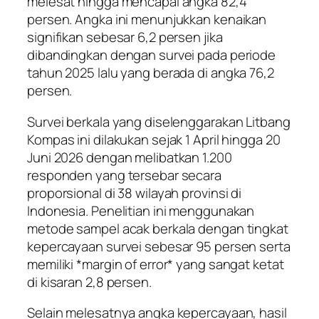
melesat hingga mencapai angka 82,4
persen. Angka ini menunjukkan kenaikan
signifikan sebesar 6,2 persen jika
dibandingkan dengan survei pada periode
tahun 2025 lalu yang berada di angka 76,2
persen.
Survei berkala yang diselenggarakan Litbang
Kompas ini dilakukan sejak 1 April hingga 20
Juni 2026 dengan melibatkan 1.200
responden yang tersebar secara
proporsional di 38 wilayah provinsi di
Indonesia. Penelitian ini menggunakan
metode sampel acak berkala dengan tingkat
kepercayaan survei sebesar 95 persen serta
memiliki *margin of error* yang sangat ketat
di kisaran 2,8 persen.
Selain melesatnya angka kepercayaan, hasil