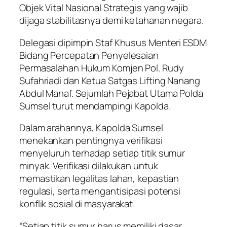
Objek Vital Nasional Strategis yang wajib
dijaga stabilitasnya demi ketahanan negara.
Delegasi dipimpin Staf Khusus Menteri ESDM
Bidang Percepatan Penyelesaian
Permasalahan Hukum Komjen Pol. Rudy
Sufahriadi dan Ketua Satgas Lifting Nanang
Abdul Manaf. Sejumlah Pejabat Utama Polda
Sumsel turut mendampingi Kapolda.
Dalam arahannya, Kapolda Sumsel
menekankan pentingnya verifikasi
menyeluruh terhadap setiap titik sumur
minyak. Verifikasi dilakukan untuk
memastikan legalitas lahan, kepastian
regulasi, serta mengantisipasi potensi
konflik sosial di masyarakat.
“Setiap titik sumur harus memiliki dasar