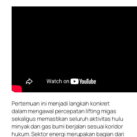
Pertemuan ini menjadi langkah konkret
dalam mengawal percepatan lifting migas
sekaligus memastikan seluruh aktivitas hulu
minyak dan gas bumi berjalan sesuai koridor
hukum. Sektor energi merupakan bagian dari