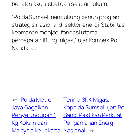
berjalan akuntabel dan sesuai hukum.
“Polda Sumsel mendukung penuh program
strategis nasional di sektor energi. Stabilitas
keamanan menjadi fondasi utama
percepatan lifting migas,” ujar Kombes Pol
Nandang.
←
Polda Metro
Terima SKK Migas,
Jaya Gagalkan
Kapolda Sumsel Irjen Pol
Penyelundupan 1
Sandi Pastikan Perkuat
Kg Kokain dari
Pengamanan Energi
Malaysia ke Jakarta
Nasional
→