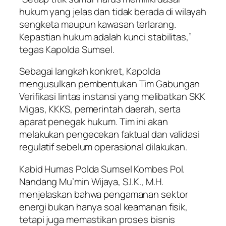
hukum yang jelas dan tidak berada di wilayah
sengketa maupun kawasan terlarang.
Kepastian hukum adalah kunci stabilitas,”
tegas Kapolda Sumsel.
Sebagai langkah konkret, Kapolda
mengusulkan pembentukan Tim Gabungan
Verifikasi lintas instansi yang melibatkan SKK
Migas, KKKS, pemerintah daerah, serta
aparat penegak hukum. Tim ini akan
melakukan pengecekan faktual dan validasi
regulatif sebelum operasional dilakukan.
Kabid Humas Polda Sumsel Kombes Pol.
Nandang Mu’min Wijaya, S.I.K., M.H.
menjelaskan bahwa pengamanan sektor
energi bukan hanya soal keamanan fisik,
tetapi juga memastikan proses bisnis