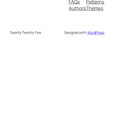
FAQs
Patterns
Authors
Themes
Twenty Twenty-Five
Designed with
WordPress