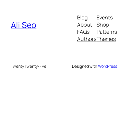
Blog
Events
Ali Seo
About
Shop
FAQs
Patterns
Authors
Themes
Twenty Twenty-Five
Designed with
WordPress