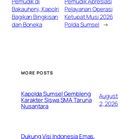
Pemudik di
Pemudik Apresiasi
Bakauheni, Kapolri
Pelayanan Operasi
Bagikan Bingkisan
Ketupat Musi 2026
dan Boneka
Polda Sumsel
→
MORE POSTS
Kapolda Sumsel Gembleng
August
Karakter Siswa SMA Taruna
2, 2026
Nusantara
Dukung Visi Indonesia Emas,