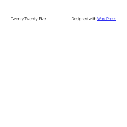
Twenty Twenty-Five
Designed with
WordPress