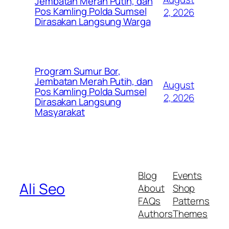
Jembatan Merah Putih, dan
Pos Kamling Polda Sumsel
2, 2026
Dirasakan Langsung Warga
Program Sumur Bor,
Jembatan Merah Putih, dan
August
Pos Kamling Polda Sumsel
2, 2026
Dirasakan Langsung
Masyarakat
Blog
Events
Ali Seo
About
Shop
FAQs
Patterns
Authors
Themes