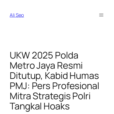
Skip
to
Ali Seo
content
UKW 2025 Polda
Metro Jaya Resmi
Ditutup, Kabid Humas
PMJ: Pers Profesional
Mitra Strategis Polri
Tangkal Hoaks