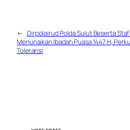
←
Dirpolairud Polda Sulut Beserta St
Menunaikan Ibadah Puasa 1447 H, Per
Toleransi