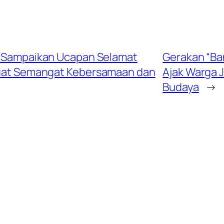
af Sampaikan Ucapan Selamat
Gerakan “Ban
kuat Semangat Kebersamaan dan
Ajak Warga 
Budaya
→