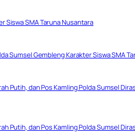
er Siswa SMA Taruna Nusantara
olda Sumsel Gembleng Karakter Siswa SMA Ta
ah Putih, dan Pos Kamling Polda Sumsel Dir
ah Putih, dan Pos Kamling Polda Sumsel Dir