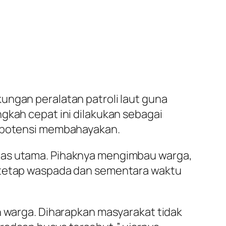
ungan peralatan patroli laut guna
gkah cepat ini dilakukan sebagai
erpotensi membahayakan.
itas utama. Pihaknya mengimbau warga,
r tetap waspada dan sementara waktu
n warga. Diharapkan masyarakat tidak