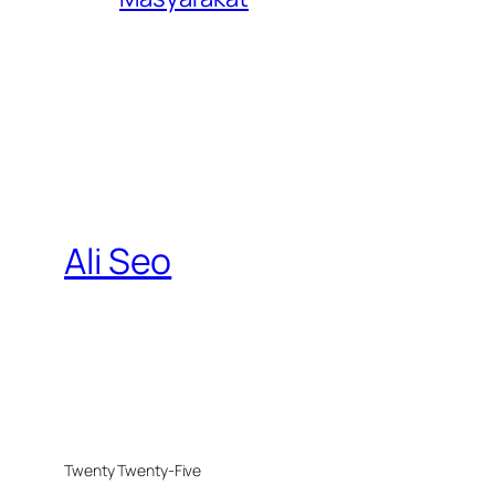
Ali Seo
Twenty Twenty-Five