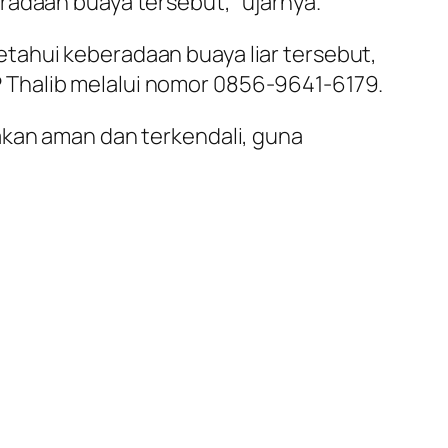
radaan buaya tersebut,” ujarnya.
tahui keberadaan buaya liar tersebut,
 Thalib melalui nomor 0856-9641-6179.
akan aman dan terkendali, guna