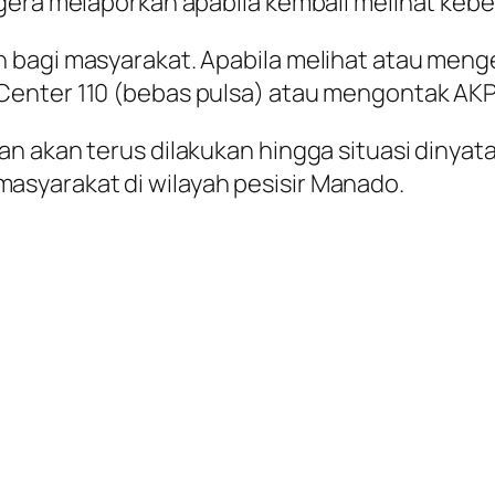
gera melaporkan apabila kembali melihat kebe
 bagi masyarakat. Apabila melihat atau menge
enter 110 (bebas pulsa) atau mengontak AKP
n akan terus dilakukan hingga situasi dinyat
syarakat di wilayah pesisir Manado.