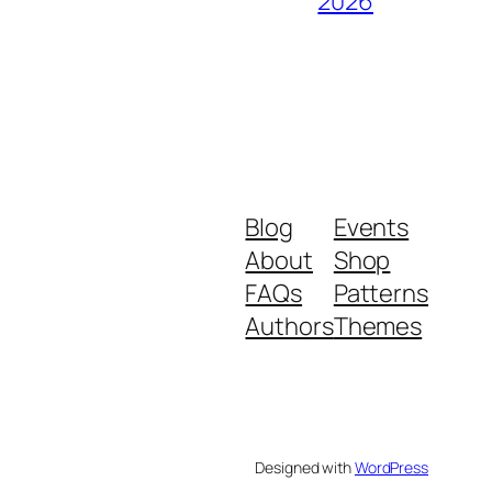
2026
Blog
Events
About
Shop
FAQs
Patterns
Authors
Themes
Designed with
WordPress