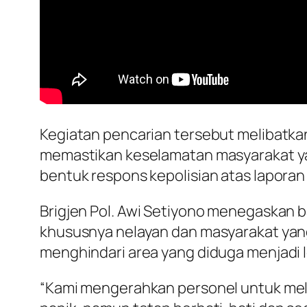
Kegiatan pencarian tersebut melibatkan
memastikan keselamatan masyarakat yang
bentuk respons kepolisian atas lapora
Brigjen Pol. Awi Setiyono menegaskan 
khususnya nelayan dan masyarakat yang
menghindari area yang diduga menjadi 
“Kami mengerahkan personel untuk melak