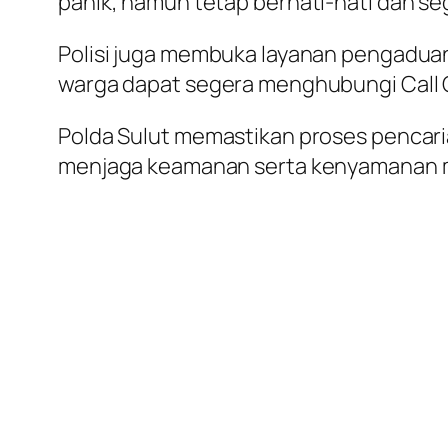
panik, namun tetap berhati-hati dan se
Polisi juga membuka layanan pengaduan
warga dapat segera menghubungi Call C
Polda Sulut memastikan proses pencaria
menjaga keamanan serta kenyamanan ma