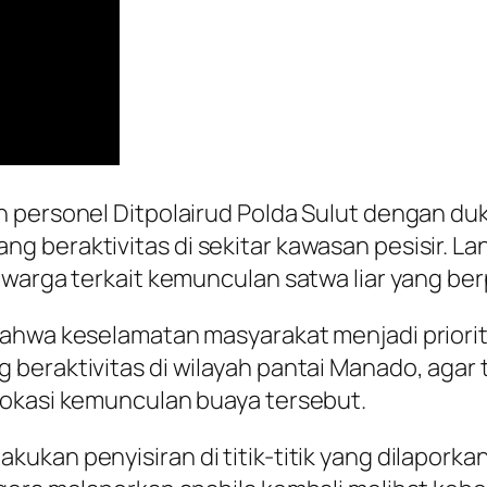
 personel Ditpolairud Polda Sulut dengan duk
 beraktivitas di sekitar kawasan pesisir. Lan
n warga terkait kemunculan satwa liar yang b
bahwa keselamatan masyarakat menjadi prior
 beraktivitas di wilayah pantai Manado, aga
lokasi kemunculan buaya tersebut.
ukan penyisiran di titik-titik yang dilaporka