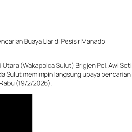
ncarian Buaya Liar di Pesisir Manado
 Utara (Wakapolda Sulut) Brigjen Pol. Awi Set
olda Sulut memimpin langsung upaya pencarian 
 Rabu (19/2/2026).