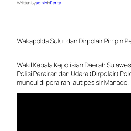
Written by
admin
in
Berita
Wakapolda Sulut dan Dirpolair Pimpin Pe
Wakil Kepala Kepolisian Daerah Sulawesi
Polisi Perairan dan Udara (Dirpolair) P
muncul di perairan laut pesisir Manado,