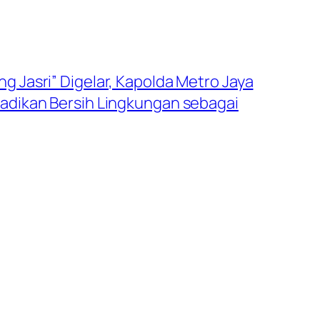
g Jasri” Digelar, Kapolda Metro Jaya
Jadikan Bersih Lingkungan sebagai