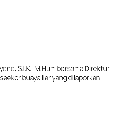
iyono, S.I.K., M.Hum bersama Direktur
seekor buaya liar yang dilaporkan