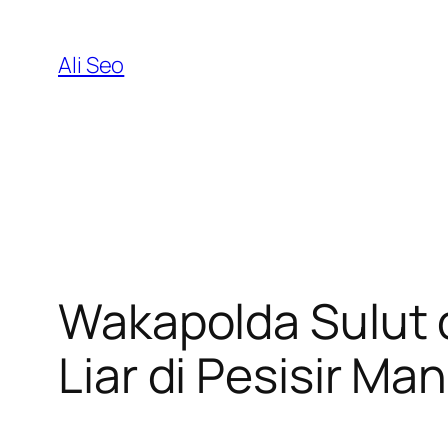
Skip
to
Ali Seo
content
Wakapolda Sulut d
Liar di Pesisir Ma