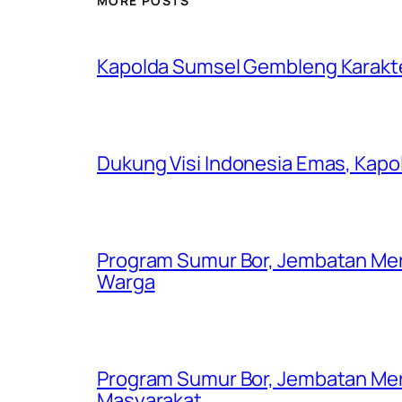
MORE POSTS
Kapolda Sumsel Gembleng Karakt
Dukung Visi Indonesia Emas, Kap
Program Sumur Bor, Jembatan Mer
Warga
Program Sumur Bor, Jembatan Mer
Masyarakat